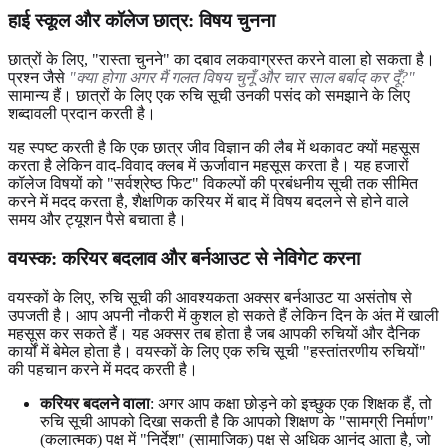
हाई स्कूल और कॉलेज छात्र: विषय चुनना
छात्रों के लिए, "रास्ता चुनने" का दबाव लकवाग्रस्त करने वाला हो सकता है।
प्रश्न जैसे
"क्या होगा अगर मैं गलत विषय चुनूँ और चार साल बर्बाद कर दूँ?"
सामान्य हैं। छात्रों के लिए एक रुचि सूची उनकी पसंद को समझाने के लिए
शब्दावली प्रदान करती है।
यह स्पष्ट करती है कि एक छात्र जीव विज्ञान की लैब में थकावट क्यों महसूस
करता है लेकिन वाद-विवाद क्लब में ऊर्जावान महसूस करता है। यह हजारों
कॉलेज विषयों को "सर्वश्रेष्ठ फिट" विकल्पों की प्रबंधनीय सूची तक सीमित
करने में मदद करता है, शैक्षणिक करियर में बाद में विषय बदलने से होने वाले
समय और ट्यूशन पैसे बचाता है।
वयस्क: करियर बदलाव और बर्नआउट से नेविगेट करना
वयस्कों के लिए, रुचि सूची की आवश्यकता अक्सर बर्नआउट या असंतोष से
उपजती है। आप अपनी नौकरी में कुशल हो सकते हैं लेकिन दिन के अंत में खाली
महसूस कर सकते हैं। यह अक्सर तब होता है जब आपकी रुचियों और दैनिक
कार्यों में बेमेल होता है। वयस्कों के लिए एक रुचि सूची "हस्तांतरणीय रुचियों"
की पहचान करने में मदद करती है।
करियर बदलने वाला
: अगर आप कक्षा छोड़ने को इच्छुक एक शिक्षक हैं, तो
रुचि सूची आपको दिखा सकती है कि आपको शिक्षण के "सामग्री निर्माण"
(कलात्मक) पक्ष में "निर्देश" (सामाजिक) पक्ष से अधिक आनंद आता है, जो