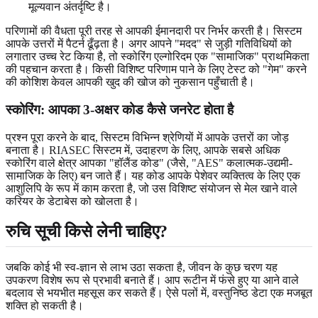
मूल्यवान अंतर्दृष्टि है।
परिणामों की वैधता पूरी तरह से आपकी ईमानदारी पर निर्भर करती है। सिस्टम
आपके उत्तरों में पैटर्न ढूँढ़ता है। अगर आपने "मदद" से जुड़ी गतिविधियों को
लगातार उच्च रेट किया है, तो स्कोरिंग एल्गोरिदम एक "सामाजिक" प्राथमिकता
की पहचान करता है। किसी विशिष्ट परिणाम पाने के लिए टेस्ट को "गेम" करने
की कोशिश केवल आपकी खुद की खोज को नुकसान पहुँचाती है।
स्कोरिंग: आपका 3-अक्षर कोड कैसे जनरेट होता है
प्रश्न पूरा करने के बाद, सिस्टम विभिन्न श्रेणियों में आपके उत्तरों का जोड़
बनाता है। RIASEC सिस्टम में, उदाहरण के लिए, आपके सबसे अधिक
स्कोरिंग वाले क्षेत्र आपका "हॉलैंड कोड" (जैसे, "AES" कलात्मक-उद्यमी-
सामाजिक के लिए) बन जाते हैं। यह कोड आपके पेशेवर व्यक्तित्व के लिए एक
आशुलिपि के रूप में काम करता है, जो उस विशिष्ट संयोजन से मेल खाने वाले
करियर के डेटाबेस को खोलता है।
रुचि सूची किसे लेनी चाहिए?
जबकि कोई भी स्व-ज्ञान से लाभ उठा सकता है, जीवन के कुछ चरण यह
उपकरण विशेष रूप से प्रभावी बनाते हैं। आप रूटीन में फंसे हुए या आने वाले
बदलाव से भयभीत महसूस कर सकते हैं। ऐसे पलों में, वस्तुनिष्ठ डेटा एक मजबूत
शक्ति हो सकती है।