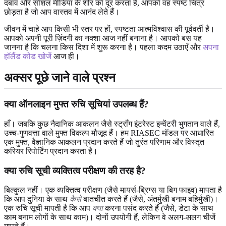
दबाव और सोशल मीडिया के शोर को दूर करता है, आपको वह स्पष्ट चित्र
छोड़ता है जो आप वास्तव में आनंद लेते हैं।
जीवन में चाहे आप किसी भी स्तर पर हों, स्पष्टता आत्मविश्वास की पूर्ववर्ती है।
आपको अपनी पूरी ज़िंदगी का नक्शा आज नहीं बनाना है। आपको बस यह
जानना है कि चलना किस दिशा में शुरू करना है। पहला कदम उठाएँ और
अपना
हॉलैंड कोड खोजें
आज ही।
अक्सर पूछे जाने वाले प्रश्न
क्या ऑनलाइन मुफ्त रुचि सूचियां उपलब्ध हैं?
हाँ। जबकि कुछ नैदानिक आकलन जैसे स्ट्रॉंग इंटरेस्ट इन्वेंटरी भुगतान वाले हैं,
उच्च-गुणवत्ता वाले मुफ्त विकल्प मौजूद हैं। हम RIASEC मॉडल पर आधारित
एक मुफ्त, वैज्ञानिक आकलन प्रदान करते हैं जो तुरंत परिणाम और विस्तृत
करियर रिपोर्टिंग प्रदान करता है।
क्या रुचि सूची व्यक्तित्व परीक्षण की तरह है?
बिल्कुल नहीं। एक व्यक्तित्व परीक्षण (जैसे मायर्स-ब्रिग्स या बिग फाइव) मापता है
कि आप दुनिया के साथ
कैसे
बातचीत करते हैं (जैसे, अंतर्मुखी बनाम बहिर्मुखी)।
एक रुचि सूची मापती है कि आप
क्या
करना पसंद करते हैं (जैसे, डेटा के साथ
काम बनाम लोगों के साथ काम)। दोनों उपयोगी हैं, लेकिन वे अलग-अलग चीजें