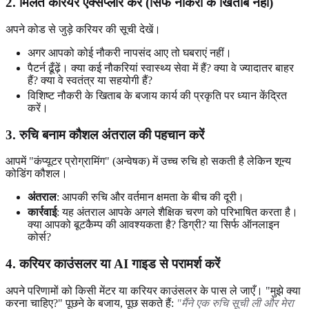
2. मिलते करियर एक्सप्लोर करें (सिर्फ नौकरी के खिताब नहीं)
अपने कोड से जुड़े करियर की सूची देखें।
अगर आपको कोई नौकरी नापसंद आए तो घबराएं नहीं।
पैटर्न ढूँढ़ें। क्या कई नौकरियां स्वास्थ्य सेवा में हैं? क्या वे ज्यादातर बाहर
हैं? क्या वे स्वतंत्र या सहयोगी हैं?
विशिष्ट नौकरी के खिताब के बजाय कार्य की प्रकृति पर ध्यान केंद्रित
करें।
3. रुचि बनाम कौशल अंतराल की पहचान करें
आपमें "कंप्यूटर प्रोग्रामिंग" (अन्वेषक) में उच्च रुचि हो सकती है लेकिन शून्य
कोडिंग कौशल।
अंतराल
: आपकी रुचि और वर्तमान क्षमता के बीच की दूरी।
कार्रवाई
: यह अंतराल आपके अगले शैक्षिक चरण को परिभाषित करता है।
क्या आपको बूटकैम्प की आवश्यकता है? डिग्री? या सिर्फ ऑनलाइन
कोर्स?
4. करियर काउंसलर या AI गाइड से परामर्श करें
अपने परिणामों को किसी मेंटर या करियर काउंसलर के पास ले जाएँ। "मुझे क्या
करना चाहिए?" पूछने के बजाय, पूछ सकते हैं:
"मैंने एक रुचि सूची ली और मेरा