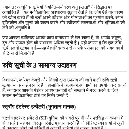
ज्यादातर आधुनिक सूचियाँ "व्यक्ति-पर्यावरण अनुकूलता" के सिद्धांत पर
आधारित हैं। यह मनोवैज्ञानिक अवधारणा सुझाव देती है कि लोग ऐसे वातावरण
की खोज करते हैं जो उन्हें अपने कौशल और योग्यताओं का प्रयोग करने, अपने
दृष्टिकोण और मूल्यों को व्यक्त करने और स्वीकार्य समस्याओं और भूमिकाओं को
लेने की अनुमति दे।
जब आपका व्यक्तित्व आपके कार्य वातावरण से मेल खाता है, तो आपके संतुष्ट,
दृढ़ और सफल होने की संभावना अधिक रहती है। यही कारण है कि एक रुचि
सूची इतनी मूल्यवान है—यह वैज्ञानिक रूप से आपके प्रोफाइल को संगत कार्य
सेटिंग्स से मिलाती है।
रुचि सूची के 3 सामान्य उदाहरण
विद्यालयों, करियर केंद्रों और निगमों द्वारा उपयोग की जाने वाली रुचि सूची
मूल्यांकन के कई प्रकार हैं। हालांकि वे अलग-अलग नामों का उपयोग कर सकते
हैं, ज्यादातर आपकी पेशेवर आवश्यकताओं को समझने में मदद करने के लिए
समान मनोवैज्ञानिक ढांचे पर निर्भर करते हैं।
स्ट्रॉंग इंटरेस्ट इन्वेंटरी (भुगतान मानक)
स्ट्रॉंग इंटरेस्ट इन्वेंटरी (SII) दुनिया की सबसे पुरानी और प्रसिद्ध आकलनों में
से एक है। यह एक विस्तृत रिपोर्ट प्रदान करती है जो विशिष्ट व्यवसायों में खुशी
से कार्यरत लोगों की रुचियों से आपकी रुचियों की तुलना करती है।