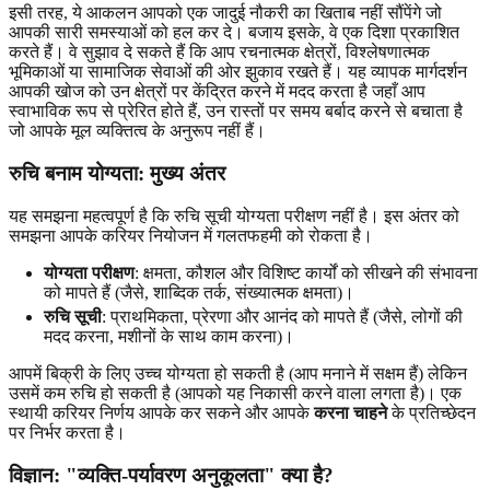
इसी तरह, ये आकलन आपको एक जादुई नौकरी का खिताब नहीं सौंपेंगे जो
आपकी सारी समस्याओं को हल कर दे। बजाय इसके, वे एक दिशा प्रकाशित
करते हैं। वे सुझाव दे सकते हैं कि आप रचनात्मक क्षेत्रों, विश्लेषणात्मक
भूमिकाओं या सामाजिक सेवाओं की ओर झुकाव रखते हैं। यह व्यापक मार्गदर्शन
आपकी खोज को उन क्षेत्रों पर केंद्रित करने में मदद करता है जहाँ आप
स्वाभाविक रूप से प्रेरित होते हैं, उन रास्तों पर समय बर्बाद करने से बचाता है
जो आपके मूल व्यक्तित्व के अनुरूप नहीं हैं।
रुचि बनाम योग्यता: मुख्य अंतर
यह समझना महत्वपूर्ण है कि रुचि सूची योग्यता परीक्षण नहीं है। इस अंतर को
समझना आपके करियर नियोजन में गलतफहमी को रोकता है।
योग्यता परीक्षण
: क्षमता, कौशल और विशिष्ट कार्यों को सीखने की संभावना
को मापते हैं (जैसे, शाब्दिक तर्क, संख्यात्मक क्षमता)।
रुचि सूची
: प्राथमिकता, प्रेरणा और आनंद को मापते हैं (जैसे, लोगों की
मदद करना, मशीनों के साथ काम करना)।
आपमें बिक्री के लिए उच्च योग्यता हो सकती है (आप मनाने में सक्षम हैं) लेकिन
उसमें कम रुचि हो सकती है (आपको यह निकासी करने वाला लगता है)। एक
स्थायी करियर निर्णय आपके कर सकने और आपके
करना चाहने
के प्रतिच्छेदन
पर निर्भर करता है।
विज्ञान: "व्यक्ति-पर्यावरण अनुकूलता" क्या है?