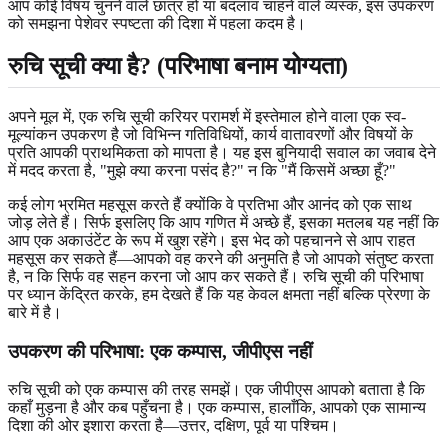
आप कोई विषय चुनने वाले छात्र हों या बदलाव चाहने वाले व्यस्क, इस उपकरण
को समझना पेशेवर स्पष्टता की दिशा में पहला कदम है।
रुचि सूची क्या है? (परिभाषा बनाम योग्यता)
अपने मूल में, एक रुचि सूची करियर परामर्श में इस्तेमाल होने वाला एक स्व-
मूल्यांकन उपकरण है जो विभिन्न गतिविधियों, कार्य वातावरणों और विषयों के
प्रति आपकी प्राथमिकता को मापता है। यह इस बुनियादी सवाल का जवाब देने
में मदद करता है, "मुझे क्या करना पसंद है?" न कि "मैं किसमें अच्छा हूँ?"
कई लोग भ्रमित महसूस करते हैं क्योंकि वे प्रतिभा और आनंद को एक साथ
जोड़ लेते हैं। सिर्फ इसलिए कि आप गणित में अच्छे हैं, इसका मतलब यह नहीं कि
आप एक अकाउंटेंट के रूप में खुश रहेंगे। इस भेद को पहचानने से आप राहत
महसूस कर सकते हैं—आपको वह करने की अनुमति है जो आपको संतुष्ट करता
है, न कि सिर्फ वह सहन करना जो आप कर सकते हैं। रुचि सूची की परिभाषा
पर ध्यान केंद्रित करके, हम देखते हैं कि यह केवल क्षमता नहीं बल्कि प्रेरणा के
बारे में है।
उपकरण की परिभाषा: एक कम्पास, जीपीएस नहीं
रुचि सूची को एक कम्पास की तरह समझें। एक जीपीएस आपको बताता है कि
कहाँ मुड़ना है और कब पहुँचना है। एक कम्पास, हालाँकि, आपको एक सामान्य
दिशा की ओर इशारा करता है—उत्तर, दक्षिण, पूर्व या पश्चिम।