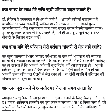
मापते हैं।
क्या समय के साथ मेरे रुचि सूची परिणाम बदल सकते हैं?
हाँ, लेकिन वे वयस्कता में स्थिर हो जाते हैं। आपकी रुचियाँ युवावस्था में
अत्यधिक घट-बढ़ सकती हैं, लेकिन आपके मध्य-20 तक, आपकी मुख्य
प्राथमिकताएँ (जैसे रचनात्मक काम पसंद करना बनाम विश्लेषणात्मक काम)
प्राय: तुलनात्मक रूप से स्थिर रहती हैं, भले ही आप द्वारा चुने गए विशिष्ट
नौकरी के खिताब बदल जाएँ।
क्या होगा यदि मेरे परिणाम मेरी वर्तमान नौकरी से मेल नहीं खाते?
यह बहुत सामान्य है और अक्सर बर्नआउट या ऊब की भावनाओं की व्याख्या
करता है। इसका मतलब यह नहीं कि आपको कल ही नौकरी छोड़ देनी चाहिए।
यह हो सकता है कि आपको "नौकरी क्राफ्टिंग" की आवश्यकता हो—अपनी
वर्तमान भूमिका को समायोजित करना ताकि उसमें ऐसे कार्य शामिल हों जो
आपकी उच्च रुचि वाले क्षेत्रों से मेल खाते हों—या लंबी अवधि में परिवर्तन की
योजना बनाना शुरू करना हो।
आकलन पूरा करने में आमतौर पर कितना समय लगता है?
ज्यादातर आधुनिक ऑनलाइन आकलन कुशल बनाने के लिए डिज़ाइन किए गए
हैं। हमारा आकलन आमतौर पर पूरा करने में लगभग 5 से 10 मिनट लेता है, जो
आपकी करियर योजना यात्रा शुरू करने का एक त्वरित लेकिन शक्तिशाली