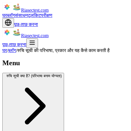
Riasectest.com
घर
ब्लॉग
संसाधन
टूलकिट
परीक्षण
पूछ-ताछ करना
Riasectest.com
पूछ-ताछ करना
घर
/
ब्लॉग
/
रुचि सूची की परिभाषा, प्रकार और यह कैसे काम करती है
Menu
रुचि सूची क्या है? (परिभाषा बनाम योग्यता)