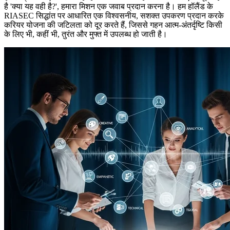
है 'क्या यह वही है?', हमारा मिशन एक जवाब प्रदान करना है। हम हॉलैंड के
RIASEC सिद्धांत पर आधारित एक विश्वसनीय, सशक्त उपकरण प्रदान करके
करियर योजना की जटिलता को दूर करते हैं, जिससे गहन आत्म-अंतर्दृष्टि किसी
के लिए भी, कहीं भी, तुरंत और मुफ्त में उपलब्ध हो जाती है।