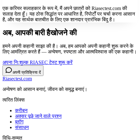
एक करियर सलाहकार के रूप में, मैं अपने छात्रों को Riasectest.com की
सलाह देता हूँ। यह ठोस सिद्धांत पर आधारित है, रिपोर्टों पर चर्चा करना आसान
है, और यह सार्थक बातचीत के लिए एक शानदार प्रारंभिक बिंदु है।
अब, आपकी बारी है
खोजने की
हमने अपनी कहानी साझा की है। अब, हम आपको अपनी कहानी शुरू करने के
लिए आमंत्रित करते हैं — अन्वेषण, स्पष्टता और आत्मविश्वास की एक कहानी।
अपना निःशुल्क RIASEC टेस्ट शुरू करें
अपनी प्रतिक्रिया दें
Riasectest.com
अन्वेषण को आसान बनाएं, जीवन को समृद्ध बनाएं।
त्वरित लिंक्स
करीबन
अक्सर पूछे जाने वाले प्रश्न
ब्लॉग
संसाधन
विधि-सम्‍मत