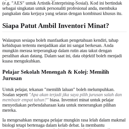
(e.g. "AES" untuk Artistik-Enterprising-Sosial). Kod ini bertindak
sebagai singkatan untuk personaliti profesional anda, membuka
pangkalan data kerjaya yang selaras dengan kombinasi khusus itu.
Siapa Patut Ambil Inventori Minat?
Walaupun sesiapa boleh manfaatkan pengetahuan kendiri, tahap
kehidupan tertentu menjadikan alat ini sangat berkesan. Anda
mungkin merasa terperangkap dalam rutin atau takut dengan
peralihan akan datang. Dalam saat ini, data objektif boleh menjadi
kuasa mengukuhkan.
Pelajar Sekolah Menengah & Kolej: Memilih
Jurusan
Untuk pelajar, tekanan "memilih laluan" boleh melumpuhkan.
Soalan seperti
"Apa akan terjadi jika saya pilih jurusan salah dan
membazir empat tahun?"
biasa. Inventori minat untuk pelajar
menyediakan perbendaharaan kata untuk menerangkan pilihan
mereka.
Ia mengesahkan mengapa pelajar mungkin rasa lelah dalam makmal
biologi tetapi bertenaga dalam kelab debat. Ia membantu