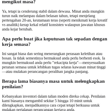
mengikut masa?
Ya, tetapi ia cenderung stabil dalam dewasa. Minat anda mungkin
turun naik melampau dalam belasan tahun, tetapi menjelang
pertengahan 20-an, keutamaan teras (seperti menikmati kerja kreatif
vs analitik) kerap kekal relatif konsisten walaupun jawatan khusus
anda kejar berubah.
Apa perlu buat jika keputusan tak sepadan dengan
kerja semasa?
Ini sangat biasa dan sering menerangkan perasaan keletihan atau
bosan. Ia tidak semestinya bermaksud anda perlu berhenti esok. Ia
mungkin bermaksud anda perlu "rekacipta kerja"—menyesuaikan
peranan semasa untuk lebihkan tugas selaras kawasan minat tinggi
—atau mulakan perancangan peralihan jangka panjang.
Berapa lama biasanya masa untuk melengkapkan
penilaian?
Kebanyakan inventori dalam talian moden direka cekap. Penilaian
kami biasanya mengambil sekitar 5 hingga 10 minit untuk
dilengkapkan, menjadikannya cara cepat tetapi berkuasa untuk
mulakan perjalanan perancangan kerjaya anda.