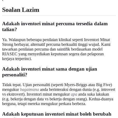
Soalan Lazim
Adakah inventori minat percuma tersedia dalam
talian?
Ya. Walaupun beberapa penilaian klinikal seperti Inventori Minat
Strong berbayar, alternatif percuma berkualiti tinggi wujud. Kami
tawarkan penilaian percuma dan saintifik berdasarkan model
RIASEC yang menyediakan keputusan segera dan pelaporan
kerjaya terperinci.
Adakah inventori minat sama dengan ujian
personaliti?
Tidak tepat. Ujian personaliti (seperti Myers-Briggs atau Big Five)
mengukur
bagaimana
anda berinteraksi dengan dunia (e.g. introvert
vs ekstrovert). Inventori minat mengukur
apa
anda suka lakukan
(e.g. bekerja dengan data vs bekerja dengan orang). Kedua-duanya
berguna, tetapi mereka mengukur perkara berbeza.
Adakah keputusan inventori minat boleh berubah