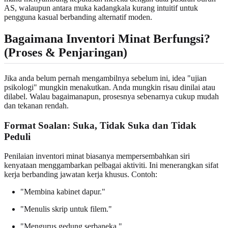
AS, walaupun antara muka kadangkala kurang intuitif untuk
pengguna kasual berbanding alternatif moden.
Bagaimana Inventori Minat Berfungsi?
(Proses & Penjaringan)
Jika anda belum pernah mengambilnya sebelum ini, idea "ujian
psikologi" mungkin menakutkan. Anda mungkin risau dinilai atau
dilabel. Walau bagaimanapun, prosesnya sebenarnya cukup mudah
dan tekanan rendah.
Format Soalan: Suka, Tidak Suka dan Tidak
Peduli
Penilaian inventori minat biasanya mempersembahkan siri
kenyataan menggambarkan pelbagai aktiviti. Ini menerangkan sifat
kerja berbanding jawatan kerja khusus. Contoh:
"Membina kabinet dapur."
"Menulis skrip untuk filem."
"Mengurus gedung serbaneka."