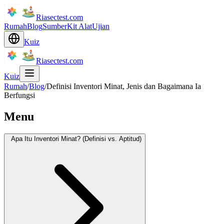
Riasectest.com
Rumah
Blog
Sumber
Kit Alat
Ujian
Kuiz
Riasectest.com
Kuiz
Rumah
/
Blog
/
Definisi Inventori Minat, Jenis dan Bagaimana Ia
Berfungsi
Menu
Apa Itu Inventori Minat? (Definisi vs. Aptitud)