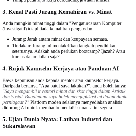
3. Kenal Pasti Jurang Kemahiran vs. Minat
Anda mungkin minat tinggi dalam "Pengaturcaraan Komputer"
(Investigatif) tetapi tiada kemahiran pengkodan.
Jurang: Jarak antara minat dan keupayaan semasa.
Tindakan: Jurang ini mentakrifkan langkah pendidikan
seterusnya. Adakah anda perlukan bootcamp? Ijazah? Atau
kursus dalam talian saja?
4. Rujuk Kaunselor Kerjaya atau Panduan AI
Bawa keputusan anda kepada mentor atau kaunselor kerjaya.
Daripada bertanya "Apa patut saya lakukan?", anda boleh tanya:
"Saya mengambil inventori minat dan skor tinggi dalam Artistik
dan Sosial. Bagaimana saya boleh mengaplikasi ini dalam dunia
perniagaan?"
Platform moden selalunya menyediakan analisis
didorong AI untuk membantu mentafsir nuansa ini segera.
5. Ujian Dunia Nyata: Latihan Industri dan
Sukarelawan