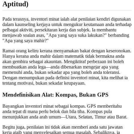
Aptitud)
Pada terasnya, inventori minat ialah alat penilaian kendiri digunakan
dalam kaunseling kerjaya untuk mengukur keutamaan anda terhadap
pelbagai aktiviti, persekitaran kerja dan subjek. Ia membantu
menjawab soalan asas, "Apa yang saya suka lakukan?" berbanding
"Apa yang saya mahir?"
Ramai orang keliru kerana menyamakan bakat dengan keseronokan.
Hanya kerana anda mahir dalam matematik tidak bermakna anda
akan gembira sebagai akauntan. Mengiktiraf perbezaan ini boleh
membuatkan anda lega—anda dibenarkan mengejar apa yang
memenuhi anda, bukan sekadar apa yang boleh anda toleransi.
Dengan menumpukan pada definisi inventori minat, kita melihat ia
tentang motivasi, bukan sekadar keupayaan.
Mendefinisikan Alat: Kompas, Bukan GPS
Bayangkan inventori minat sebagai kompas. GPS memberitahu
anda tepat di mana perlu belok dan bila tiba. Kompas pula
menunjukkan anda arah umum—Utara, Selatan, Timur atau Barat.
Begitu juga, penilaian ini tidak akan memberi anda satu jawatan
kerja ajaib yang menyelesaikan semua masalah. Sebaliknya, ia