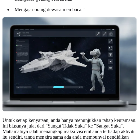
"Mengajar orang dewasa membaca."
Untuk setiap kenyataan, anda hanya menunjukkan tahap keutamaan.
Ini biasanya julat dari "Sangat Tidak Suka" ke "Sangat Suka".
Matlamatnya ialah menangkap reaksi visceral anda terhadap aktiviti
itu sendiri, tanpa mengira sama ada anda mempunyai pendidikan