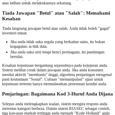
atau latihan untuk melakukannya sekarang.
Tiada Jawapan "Betul" atau "Salah": Memahami
Kesahan
Tiada langsung jawapan betul atau salah. Anda tidak boleh "gagal"
inventori minat.
Jika anda tidak suka segala yang berkaitan sains, itu bukan
kegagalan; ia titik data.
Jika anda suka seni tetapi benci perniagaan, itu pandangan
bernilai.
Kesahan keputusan bergantung sepenuhnya pada kejujuran anda.
Sistem melihat corak dalam jawapan anda. Jika anda konsisten
menilai aktiviti "membantu" tinggi, algoritma penjaringan mengenal
pasti keutamaan "Sosial". Cubaan "memanipulasi" ujian untuk
keputusan tertentu hanya memudaratkan penemuan kendiri anda.
Penjaringan: Bagaimana Kod 3-Huruf Anda Dijana
Selepas anda melengkapkan soalan, sistem mengira respons anda
merentas kategori berbeza. Dalam sistem RIASEC sebagai contoh,
tiga kawasan markah tertinggi anda menjadi "Kode Holland" anda