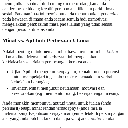
menonjolkan suatu arah. Ia mungkin mencadangkan anda
cenderung ke bidang kreatif, peranan analitik atau perkhidmatan
sosial. Panduan luas ini membantu anda menumpukan penerokaan
pada kawasan di mana anda secara semula jadi termotivasi,
mengelakkan pembaziran masa pada laluan yang tidak sesuai
dengan personaliti teras anda.
Minat vs. Aptitud: Perbezaan Utama
Adalah penting untuk memahami bahawa inventori minat
bukan
ujian aptitud. Memahami perbezaan ini mengelakkan
ketidakselarasan dalam perancangan kerjaya anda.
Ujian Aptitud mengukur keupayaan, kemahiran dan potensi
untuk mempelajari tugas khusus (e.g. penaakulan verbal,
kebolehan berangka).
Inventori Minat mengukur keutamaan, motivasi dan
keseronokan (e.g. membantu orang, bekerja dengan mesin).
Anda mungkin mempunyai aptitud tinggi untuk jualan (anda
persuasif) tetapi minat rendah terhadapnya (anda rasa ia
melemahkan). Keputusan kerjaya mampan terletak di persimpangan
apa yang anda boleh lakukan dan apa yang anda
mahu
lakukan.