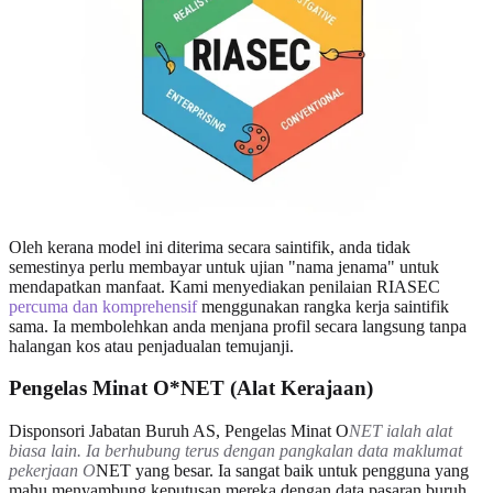
Oleh kerana model ini diterima secara saintifik, anda tidak
semestinya perlu membayar untuk ujian "nama jenama" untuk
mendapatkan manfaat. Kami menyediakan penilaian RIASEC
percuma dan komprehensif
menggunakan rangka kerja saintifik
sama. Ia membolehkan anda menjana profil secara langsung tanpa
halangan kos atau penjadualan temujanji.
Pengelas Minat O*NET (Alat Kerajaan)
Disponsori Jabatan Buruh AS, Pengelas Minat O
NET ialah alat
biasa lain. Ia berhubung terus dengan pangkalan data maklumat
pekerjaan O
NET yang besar. Ia sangat baik untuk pengguna yang
mahu menyambung keputusan mereka dengan data pasaran buruh