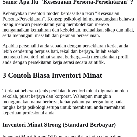
Sains: Apa Itu "Kesesuaian Persona-Persekitaran"?
Kebanyakan inventori moden berdasarkan teori "Kesesuaian
Persona-Persekitaran". Konsep psikologi ini mencadangkan bahawa
orang mencari persekitaran yang membolehkan mereka
mengamalkan kemahiran dan kebolehan, meluahkan sikap dan nilai,
serta menangani masalah dan peranan bersesuaian.
Apabila personaliti anda sepadan dengan persekitaran kerja, anda
lebih cenderung berpuas hati, tekal dan berjaya. Inilah sebab
mengapa inventori minat sangat berharga—ia memadankan profil
anda dengan persekitaran kerja serasi secara saintifik.
3 Contoh Biasa Inventori Minat
Terdapat beberapa jenis penilaian inventori minat digunakan oleh
sekolah, pusat kerjaya dan korporat. Walaupun mungkin
menggunakan nama berbeza, kebanyakannya bergantung pada
rangka kerja psikologi serupa untuk membantu anda memahami
keperluan profesional anda.
Inventori Minat Strong (Standard Berbayar)
Inventori Minat Strong (SII) antara penilaian tertua dan paling