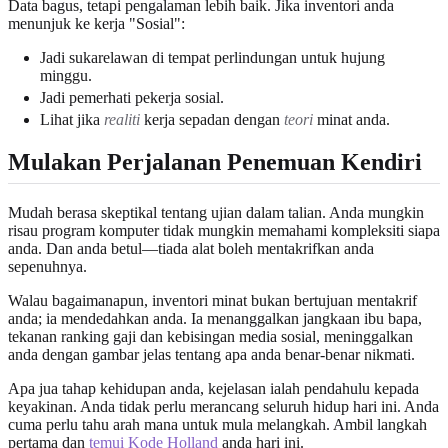
Data bagus, tetapi pengalaman lebih baik. Jika inventori anda
menunjuk ke kerja "Sosial":
Jadi sukarelawan di tempat perlindungan untuk hujung
minggu.
Jadi pemerhati pekerja sosial.
Lihat jika
realiti
kerja sepadan dengan
teori
minat anda.
Mulakan Perjalanan Penemuan Kendiri
Mudah berasa skeptikal tentang ujian dalam talian. Anda mungkin
risau program komputer tidak mungkin memahami kompleksiti siapa
anda. Dan anda betul—tiada alat boleh mentakrifkan anda
sepenuhnya.
Walau bagaimanapun, inventori minat bukan bertujuan mentakrif
anda; ia mendedahkan anda. Ia menanggalkan jangkaan ibu bapa,
tekanan ranking gaji dan kebisingan media sosial, meninggalkan
anda dengan gambar jelas tentang apa anda benar-benar nikmati.
Apa jua tahap kehidupan anda, kejelasan ialah pendahulu kepada
keyakinan. Anda tidak perlu merancang seluruh hidup hari ini. Anda
cuma perlu tahu arah mana untuk mula melangkah. Ambil langkah
pertama dan
temui Kode Holland
anda hari ini.