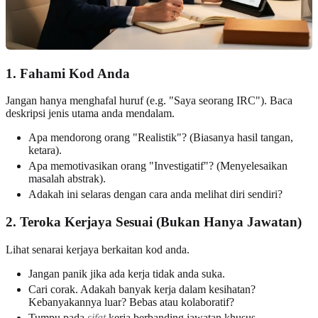
1. Fahami Kod Anda
Jangan hanya menghafal huruf (e.g. "Saya seorang IRC"). Baca
deskripsi jenis utama anda mendalam.
Apa mendorong orang "Realistik"? (Biasanya hasil tangan,
ketara).
Apa memotivasikan orang "Investigatif"? (Menyelesaikan
masalah abstrak).
Adakah ini selaras dengan cara anda melihat diri sendiri?
2. Teroka Kerjaya Sesuai (Bukan Hanya Jawatan)
Lihat senarai kerjaya berkaitan kod anda.
Jangan panik jika ada kerja tidak anda suka.
Cari corak. Adakah banyak kerja dalam kesihatan?
Kebanyakannya luar? Bebas atau kolaboratif?
Tumpu pada
sifat
kerja berbanding jawatan khusus.