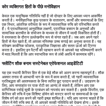
कोर व्यक्तिगत हितों के पीछे मनोविज्ञान
केवल एक यादृच्छिक गतिविधि नहीं है जो दोपहर के लिए आपका ध्यान आकर्षित
करती है। मनोवैज्ञानिक कुछ प्रकार के वातावरण, कार्यों और समस्याओं के लिए
एक स्थिर, आंतरिक वरीयता के रूप में व्यावसायिक रुचि को परिभाषित करते
हैं। ये प्राथमिकताएं आनुवंशिक लक्षणों, प्रारंभिक बचपन के अनुभवों और
सामाजिक बातचीत के संयोजन के माध्यम से जीवन में जल्दी विकसित होती हैं।
वे वयस्कता के दौरान उल्लेखनीय रूप से संगत रहते हैं। जब आप अपने गहरे
हितों से मेल खाते हैं, तो आपका मस्तिष्क उच्च सगाई का अनुभव करता है। यह
संरेखण कार्बनिक फोकस, प्राकृतिक जिज्ञासा और सतत ऊर्जा को ट्रिगर
करता है। इसलिए इन पैटर्नों की पहचान करने से आपको यह भविष्यवाणी करने
में मदद मिलती है कि आप स्वाभाविक रूप से लंबी अवधि में कामयाब रहेंगे।
फ्लीटिंग शौक बनाम सस्टेनेबल प्रोफेशनल आइडेंटिटी
यह एक स्थायी कैरियर हित से एक बेड़े शौक को अलग करना महत्वपूर्ण है। शौक
अक्सर तनाव से अस्थायी भाग के रूप में काम करते हैं, जो गहरी व्यावसायिक
प्रतिबद्धता की आवश्यकता के बिना त्वरित छूट प्रदान करते हैं। उदाहरण के
लिए, आप सप्ताहांत पर पाक रोटी का आनंद ले सकते हैं, लेकिन आप एक
वाणिज्यिक रसोई सूची के प्रबंधन को नापसंद कर सकते हैं। इसके विपरीत, एक
कैरियर की रुचि में एक विशिष्ट डोमेन को मास्टर करने या समस्याओं के एक
विशेष वर्ग को हल करने की गहरी इच्छा शामिल है। यदि आप जानना चाहते हैं कि
जीवन में मेरी रुचि क्या है, तो आपको सतही गतिविधि को देखना होगा। इसके