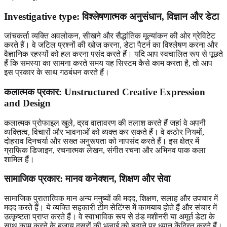
Investigative type: विश्लेषणात्मक अनुसंधान, विज्ञान और डेटा
जांचकर्ता व्यक्ति अवलोकन, सीखने और सैद्धांतिक मूल्यांकन की ओर ग्रेविटेट
करते हैं। वे जटिल प्रश्नों की खोज करना, डेटा पैटर्न का विश्लेषण करना और
वैज्ञानिक रहस्यों को हल करना पसंद करते हैं। यदि आप स्वचालित रूप से पूछते
हैं कि समस्या का सामना करते समय यह सिस्टम कैसे काम करता है, तो आप
इस प्रकार के साथ गठबंधन करते हैं।
कलात्मक प्रकार: Unstructured Creative Expression
and Design
कलात्मक प्रोफाइल खुले, द्रव वातावरण की तलाश करते हैं जहां वे अपनी
व्यक्तित्व, विचारों और भावनाओं को व्यक्त कर सकते हैं। वे कठोर नियमों,
दोहराव दिनचर्या और सख्त अनुरूपता को नापसंद करते हैं। इस क्षेत्र में
ग्राफिक डिजाइन, रचनात्मक लेखन, संगीत रचना और अभिनव पाक कला
शामिल हैं।
सामाजिक प्रकार: मानव कनेक्शन, शिक्षण और सेवा
सामाजिक पुरातात्विक मान अन्य मनुष्यों की मदद, शिक्षण, सलाह और उपचार में
मदद करते हैं। ये व्यक्ति सहकारी टीम सेटिंग्स में कामयाब होते हैं और संचार में
उत्कृष्टता प्राप्त करते हैं। वे स्वाभाविक रूप से ठंड मशीनरी या अमूर्त डेटा के
साथ काम करने के बजाय दूसरों की भलाई को बढ़ाने पर ध्यान केंद्रित करते हैं।