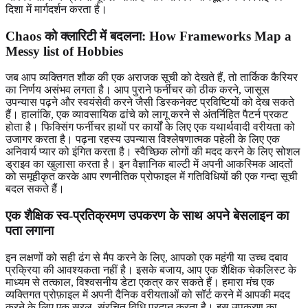
दिशा में मार्गदर्शन करता है।
Chaos को क्लारिटी में बदलना: How Frameworks Map a
Messy list of Hobbies
जब आप व्यक्तिगत शौक की एक अराजक सूची को देखते हैं, तो तार्किक कैरियर
का निर्णय असंभव लगता है। आप पुराने फर्नीचर को ठीक करने, जासूस
उपन्यास पढ़ने और स्वयंसेवी करने जैसी डिस्कनेक्ट प्रविष्टियों को देख सकते
हैं। हालांकि, एक व्यावसायिक ढांचे को लागू करने से अंतर्निहित पैटर्न प्रकट
होता है। फिक्सिंग फर्नीचर हाथों पर कार्यों के लिए एक यथार्थवादी वरीयता को
उजागर करता है। पढ़ना रहस्य उपन्यास विश्लेषणात्मक पहेली के लिए एक
अनिवार्य प्यार को इंगित करता है। स्वैच्छिक लोगों की मदद करने के लिए सोशल
ड्राइव का खुलासा करता है। इन वैज्ञानिक बाल्टी में अपनी आकस्मिक आदतों
को समूहीकृत करके आप रणनीतिक प्रोफाइल में गतिविधियों की एक गन्दा सूची
बदल सकते हैं।
एक शैक्षिक स्व-प्रतिक्रमण उपकरण के साथ अपने बेसलाइन का
पता लगाना
इन लक्षणों को सही ढंग से मैप करने के लिए, आपको एक महंगी या उच्च दबाव
प्रक्रिया की आवश्यकता नहीं है। इसके बजाय, आप एक शैक्षिक चेकलिस्ट के
माध्यम से तत्काल, विश्वसनीय डेटा एकत्र कर सकते हैं। हमारा मंच एक
व्यक्तिगत प्रोफ़ाइल में अपनी दैनिक वरीयताओं को सॉर्ट करने में आपकी मदद
करने के लिए एक सरल, संरचित विधि प्रदान करता है। इस उपकरण का