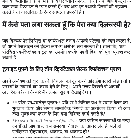
बजाय, अंतर्निहित कार्यात्मक कार्य पर ध्यान केंद्रित करें। क्या आप पेस्ट्री के
कलात्मक डिजाइन से प्यार करते हैं? जब आप इन स्थायी विषयों की पहचान
करते हैं तो वास्तविक कैरियर स्पष्टता उभरती है।
मैं कैसे पता लगा सकता हूँ कि मेरा क्या दिलचस्पी है?
जब विकल्प पैरालिसिस या कार्यस्थल तनाव आपकी प्रेरणा को न्यून करता है,
तो अपने बेसलाइन को ढूंढना लगभग असंभव लग सकता है। हालांकि, आप
संरचित स्व-रिफ्लेक्शन टूल का उपयोग करके अपनी दिशा को पुनः प्राप्त कर
सकते हैं।
टूनाइट पूछने के लिए तीन क्रिटिकल सेल्फ रिफ्लेक्शन प्रश्न
अपने अन्वेषण को शुरू करने, विचलन को दूर करने और ईमानदारी से इन तीन
उद्देश्यों के सवालों का जवाब देने के लिए। अपने उत्तर लिखने से आपकी
आंतरिक प्रेरणा के बारे में तत्काल सुराग दिखाई देगा।
** संसाधन-स्वतंत्र प्रश्न:* यदि सभी कैरियर पथ ने समान वेतन का
भुगतान किया और समान सामाजिक स्थिति का आयोजन किया, तो आप
कल सुबह क्या करने के लिए क्या विशिष्ट कार्य करते हैं?
*
Frustration-Tolerance Question:
क्या जटिल समस्याओं या गन्दा
कार्यों को आप वास्तव में समस्या निवारण का आनंद लेते हैं, भले ही
प्रक्रिया दोहरावदार, थकाऊ, या थकाऊ हो?