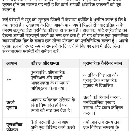
कुशल होने का मतलब यह नहीं है कि कार्य आपकी आंतरिक जरूरतों को पूरा
करता है।
कई पेशेवरों ने खुद को सुनहरा पिंजरों में फंसाया क्योंकि वे भ्रमित करते हैं कि वे
क्या करते हैं। उदाहरण के लिए, आपके पास अपने पिछले रोजगार इतिहास के
कारण उत्कृष्ट डेटा प्रविष्टि कौशल हो सकता है। हालांकि, यदि स्प्रेडशीट को
देखना आपकी महत्वपूर्ण ऊर्जा को नष्ट कर देता है, तो यह कौशल एक प्रामाणिक
व्यावसायिक हित के बजाय एक सीखा योग्यता का प्रतिनिधित्व करता है। अपनी
प्रोफ़ाइल को स्पष्ट रूप से समझने के लिए, नीचे दिए गए ढांचे में उल्लिखित
संरचनात्मक मतभेदों की समीक्षा करें:
आयाम
कौशल और क्षमता
प्रामाणिक कैरियर ब्याज
पुनरावृत्ति, औपचारिक
आंतरिक जिज्ञासा और
प्रशिक्षण और बाहरी
**
प्राकृतिक व्यवहारिक
आवश्यकता के माध्यम से
झुकाव से विकसित।
अधिग्रहण किया गया।
ऊर्जा को रिचार्ज करना,
अक्सर व्यक्तिगत संरेखण के
ऊर्जा
मनोवैज्ञानिक प्रवाह
बिना निष्पादित होने पर
प्रभाव
बनाना और ध्यान केंद्रित
ऊर्जा को नष्ट कर देता है।
करना।
कैसे प्रभावी ढंग से आप
क्यों आप लंबे समय तक
प्राथमिक
अभी एक विशिष्ट कार्य करते
एक विशिष्ट समस्या के
फोकस