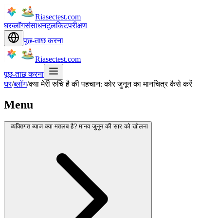
Riasectest.com
घर
ब्लॉग
संसाधन
टूलकिट
परीक्षण
पूछ-ताछ करना
Riasectest.com
पूछ-ताछ करना
घर
/
ब्लॉग
/
क्या मेरी रुचि है की पहचान: कोर जुनून का मानचित्र कैसे करें
Menu
व्यक्तिगत ब्याज क्या मतलब है? मानव जुनून की सार को खोलना