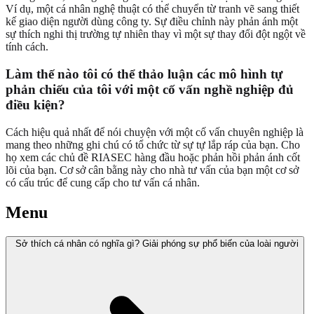
Ví dụ, một cá nhân nghệ thuật có thể chuyển từ tranh vẽ sang thiết
kế giao diện người dùng công ty. Sự điều chỉnh này phản ánh một
sự thích nghi thị trường tự nhiên thay vì một sự thay đổi đột ngột về
tính cách.
Làm thế nào tôi có thể thảo luận các mô hình tự
phản chiếu của tôi với một cố vấn nghề nghiệp đủ
điều kiện?
Cách hiệu quả nhất để nói chuyện với một cố vấn chuyên nghiệp là
mang theo những ghi chú có tổ chức từ sự tự lắp ráp của bạn. Cho
họ xem các chủ đề RIASEC hàng đầu hoặc phản hồi phản ánh cốt
lõi của bạn. Cơ sở cân bằng này cho nhà tư vấn của bạn một cơ sở
có cấu trúc để cung cấp cho tư vấn cá nhân.
Menu
Sở thích cá nhân có nghĩa gì? Giải phóng sự phổ biến của loài người