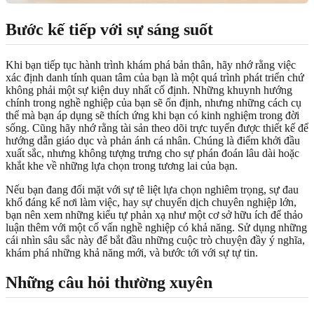
Bước kế tiếp với sự sáng suốt
Khi bạn tiếp tục hành trình khám phá bản thân, hãy nhớ rằng việc
xác định danh tính quan tâm của bạn là một quá trình phát triển chứ
không phải một sự kiện duy nhất cố định. Những khuynh hướng
chính trong nghề nghiệp của bạn sẽ ổn định, nhưng những cách cụ
thể mà bạn áp dụng sẽ thích ứng khi bạn có kinh nghiệm trong đời
sống. Cũng hãy nhớ rằng tài sản theo dõi trực tuyến được thiết kế để
hướng dẫn giáo dục và phản ánh cá nhân. Chúng là điểm khởi đầu
xuất sắc, nhưng không tượng trưng cho sự phán đoán lâu dài hoặc
khắt khe về những lựa chọn trong tương lai của bạn.
Nếu bạn đang đối mặt với sự tê liệt lựa chọn nghiêm trọng, sự đau
khổ đáng kể nơi làm việc, hay sự chuyển dịch chuyên nghiệp lớn,
bạn nên xem những kiểu tự phản xạ như một cơ sở hữu ích để thảo
luận thêm với một cố vấn nghề nghiệp có khả năng. Sử dụng những
cái nhìn sâu sắc này để bắt đầu những cuộc trò chuyện đầy ý nghĩa,
khám phá những khả năng mới, và bước tới với sự tự tin.
Những câu hỏi thường xuyên