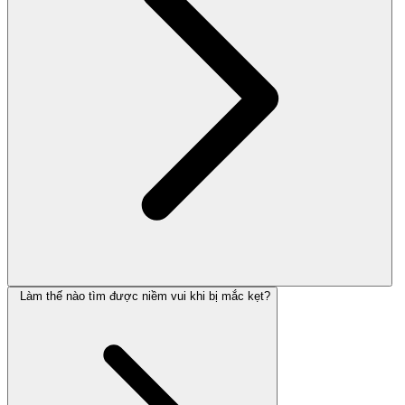
Làm thế nào tìm được niềm vui khi bị mắc kẹt?