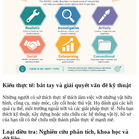
Kiểu thực tế: bắt tay và giải quyết vấn đề kỹ thuật
Những người có sở thích thực tế thích làm việc với những vật hữu
hình, công cụ, máy móc, cây cối hoặc thú vật. Họ đánh giá các kết
quả cụ thể, môi trường ngoài trời và các giải pháp thực tế. Nếu bạn
thích kỹ thuật, xây dựng hoặc sửa chữa các hệ thống vật lý, hồ sơ
của bạn rất có thể chứa một thành phần thực tế mạnh mẽ.
Loại điều tra: Nghiên cứu phân tích, khoa học và
dữ liệu