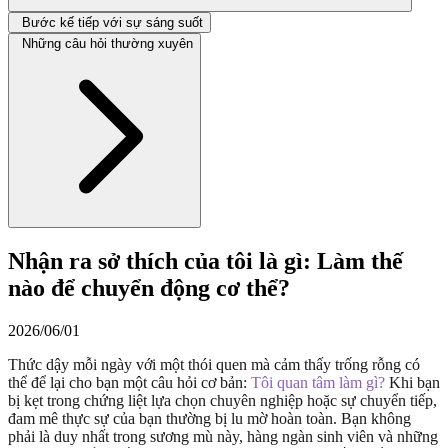
Bước kế tiếp với sự sáng suốt
Những câu hỏi thường xuyên
Nhận ra sở thích của tôi là gì: Làm thế
nào để chuyển động cơ thể?
2026/06/01
Thức dậy mỗi ngày với một thói quen mà cảm thấy trống rỗng có
thể để lại cho bạn một câu hỏi cơ bản:
Tôi quan tâm làm gì?
Khi bạn
bị kẹt trong chứng liệt lựa chọn chuyên nghiệp hoặc sự chuyển tiếp,
đam mê thực sự của bạn thường bị lu mờ hoàn toàn. Bạn không
phải là duy nhất trong sương mù này, hàng ngàn sinh viên và những