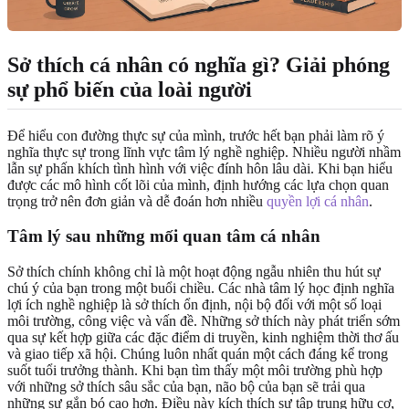
Sở thích cá nhân có nghĩa gì? Giải phóng
sự phổ biến của loài người
Để hiểu con đường thực sự của mình, trước hết bạn phải làm rõ ý
nghĩa thực sự trong lĩnh vực tâm lý nghề nghiệp. Nhiều người nhầm
lẫn sự phấn khích tình hình với việc đính hôn lâu dài. Khi bạn hiểu
được các mô hình cốt lõi của mình, định hướng các lựa chọn quan
trọng trở nên đơn giản và dễ đoán hơn nhiều
quyền lợi cá nhân
.
Tâm lý sau những mối quan tâm cá nhân
Sở thích chính không chỉ là một hoạt động ngẫu nhiên thu hút sự
chú ý của bạn trong một buổi chiều. Các nhà tâm lý học định nghĩa
lợi ích nghề nghiệp là sở thích ổn định, nội bộ đối với một số loại
môi trường, công việc và vấn đề. Những sở thích này phát triển sớm
qua sự kết hợp giữa các đặc điểm di truyền, kinh nghiệm thời thơ ấu
và giao tiếp xã hội. Chúng luôn nhất quán một cách đáng kể trong
suốt tuổi trưởng thành. Khi bạn tìm thấy một môi trường phù hợp
với những sở thích sâu sắc của bạn, não bộ của bạn sẽ trải qua
những sự gắn bó cao hơn. Điều này kích thích sự tập trung hữu cơ,