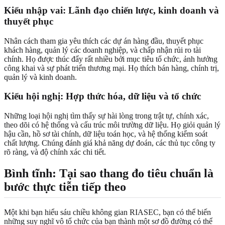
Kiểu nhập vai: Lãnh đạo chiến lược, kinh doanh và
thuyết phục
Nhân cách tham gia yêu thích các dự án hàng đầu, thuyết phục
khách hàng, quản lý các doanh nghiệp, và chấp nhận rủi ro tài
chính. Họ được thúc đẩy rất nhiều bởi mục tiêu tổ chức, ảnh hưởng
công khai và sự phát triển thương mại. Họ thích bán hàng, chính trị,
quản lý và kinh doanh.
Kiểu hội nghị: Hợp thức hóa, dữ liệu và tổ chức
Những loại hội nghị tìm thấy sự hài lòng trong trật tự, chính xác,
theo dõi có hệ thống và cấu trúc môi trường dữ liệu. Họ giỏi quản lý
hậu cần, hồ sơ tài chính, dữ liệu toán học, và hệ thống kiểm soát
chất lượng. Chúng đánh giá khả năng dự đoán, các thủ tục công ty
rõ ràng, và độ chính xác chi tiết.
Bình tĩnh: Tại sao thang đo tiêu chuẩn là
bước thực tiễn tiếp theo
Một khi bạn hiểu sáu chiều không gian RIASEC, bạn có thể biến
những suy nghĩ vô tổ chức của bạn thành một sơ đồ đường có thể