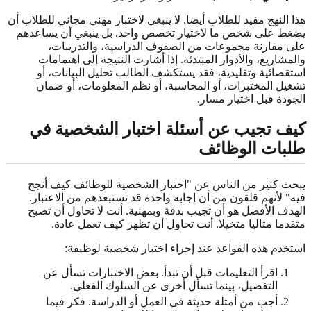
هذا النهج مفيد للطلاب أيضا. لا ينبغي لاختبار مهني مجاني للطلاب أن
يضغط على شخص ما لاختيار تخصص واحد. بل ينبغي أن يساعدهم
على مقارنة مجموعات من الصفوف الدراسية، والتدريبات،
والمشاريع، والأدوار المبتدئة. إذا أشارت النتيجة إلى اهتمامات
استقصائية وتقليدية، فقد يستكشف الطالب تحليل البيانات، أو
تشغيل المختبرات، أو المحاسبة، أو نظم المعلومات، أو ضمان
الجودة قبل اختيار مسار.
كيف تجيب عن أسئلة اختبار الشخصية في
طلبات الوظائف
يبحث كثير من الناس عن "اختبار الشخصية للوظائف كيف أنجح
فيه" لأنهم قلقون من أن إجابة واحدة قد تستبعدهم من الاعتبار.
الهدف الأفضل هو أن تجيب بدقة وبمهنية. أنت لا تحاول أن تصبح
متقدما مثاليا متخيلا. أنت تحاول أن تظهر كيف تعمل عادة.
استخدم هذه القواعد عند إجراء اختبار شخصية لوظيفة:
اقرأ التعليمات قبل أن تبدأ. بعض الاختبارات تسأل عن
التفضيل، بينما تسأل أخرى عن السلوك الفعلي.
أجب من أمثلة حديثة في العمل أو الدراسة. فكر فيما