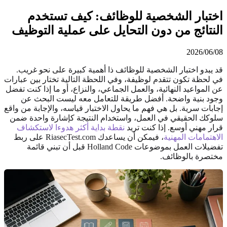
اختبار الشخصية للوظائف: كيف تستخدم
النتائج من دون التحايل على عملية التوظيف
2026/06/08
قد يبدو اختبار الشخصية للوظائف ذا أهمية كبيرة على نحو غريب.
في لحظة تكون تتقدم لوظيفة، وفي اللحظة التالية تختار بين عبارات
عن المواعيد النهائية، والعمل الجماعي، والنزاع، أو ما إذا كنت تفضل
وجود بنية واضحة. أفضل طريقة للتعامل معه ليست البحث عن
إجابات سرية. بل هي فهم ما يحاول الاختبار قياسه، والإجابة من واقع
سلوكك الحقيقي في العمل، واستخدام النتيجة كإشارة واحدة ضمن
قرار مهني أوسع. إذا كنت تريد
نقطة بداية أكثر هدوءا لاستكشاف
الاهتمامات المهنية
، فيمكن أن يساعدك RiasecTest.com على ربط
تفضيلات العمل بموضوعات Holland Code قبل أن تبني قائمة
مختصرة بالوظائف.