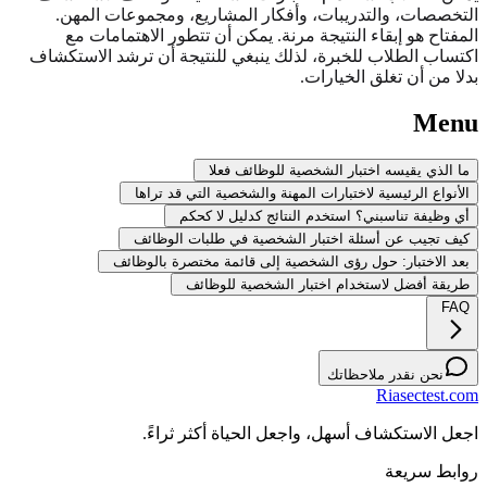
التخصصات، والتدريبات، وأفكار المشاريع، ومجموعات المهن.
المفتاح هو إبقاء النتيجة مرنة. يمكن أن تتطور الاهتمامات مع
اكتساب الطلاب للخبرة، لذلك ينبغي للنتيجة أن ترشد الاستكشاف
بدلا من أن تغلق الخيارات.
Menu
ما الذي يقيسه اختبار الشخصية للوظائف فعلا
الأنواع الرئيسية لاختبارات المهنة والشخصية التي قد تراها
أي وظيفة تناسبني؟ استخدم النتائج كدليل لا كحكم
كيف تجيب عن أسئلة اختبار الشخصية في طلبات الوظائف
بعد الاختبار: حول رؤى الشخصية إلى قائمة مختصرة بالوظائف
طريقة أفضل لاستخدام اختبار الشخصية للوظائف
FAQ
نحن نقدر ملاحظاتك
Riasectest.com
اجعل الاستكشاف أسهل، واجعل الحياة أكثر ثراءً.
روابط سريعة