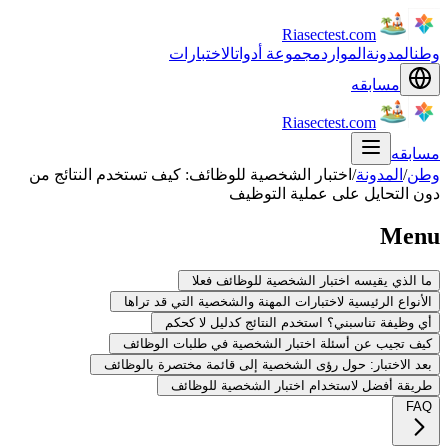
Riasectest.com
وطن
المدونة
الموارد
مجموعة أدوات
الاختبارات
مسابقه
Riasectest.com
مسابقه
وطن
/
المدونة
/
اختبار الشخصية للوظائف: كيف تستخدم النتائج من
دون التحايل على عملية التوظيف
Menu
ما الذي يقيسه اختبار الشخصية للوظائف فعلا
الأنواع الرئيسية لاختبارات المهنة والشخصية التي قد تراها
أي وظيفة تناسبني؟ استخدم النتائج كدليل لا كحكم
كيف تجيب عن أسئلة اختبار الشخصية في طلبات الوظائف
بعد الاختبار: حول رؤى الشخصية إلى قائمة مختصرة بالوظائف
طريقة أفضل لاستخدام اختبار الشخصية للوظائف
FAQ