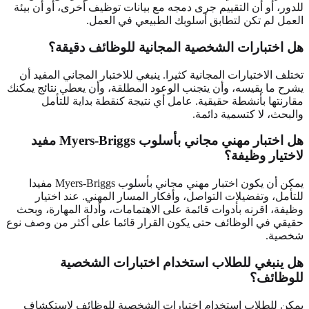
للدور، أو أن التقييم جرى دمجه مع بيانات توظيف أخرى، أو أن بيئة
العمل لم تكن لتطابق أسلوبك الطبيعي في العمل.
هل اختبارات الشخصية المجانية للوظائف دقيقة؟
تختلف الاختبارات المجانية كثيرا. ينبغي للاختبار المجاني المفيد أن
يشرح ما يقيسه، وأن يتجنب الوعود المطلقة، وأن يعطي نتائج يمكنك
مقارنتها بأنشطة حقيقية. عامل أي نتيجة كنقطة بداية للتأمل
والبحث، لا كتسمية دائمة.
هل اختبار مهني مجاني بأسلوب Myers-Briggs مفيد
لاختيار وظيفة؟
يمكن أن يكون اختبار مهني مجاني بأسلوب Myers-Briggs مفيدا
للتأمل، وتفضيلات التواصل، وأفكار المسار المهني. عند اختيار
وظيفة، اقرنه بأدوات قائمة على الاهتمامات، وأدلة المهارة، وبحث
حقيقي في الوظائف حتى يكون القرار قائما على أكثر من وصف نوع
شخصية.
هل ينبغي للطلاب استخدام اختبارات الشخصية
للوظائف؟
يمكن للطلاب استخدام اختبارات الشخصية للوظائف لاستكشاف