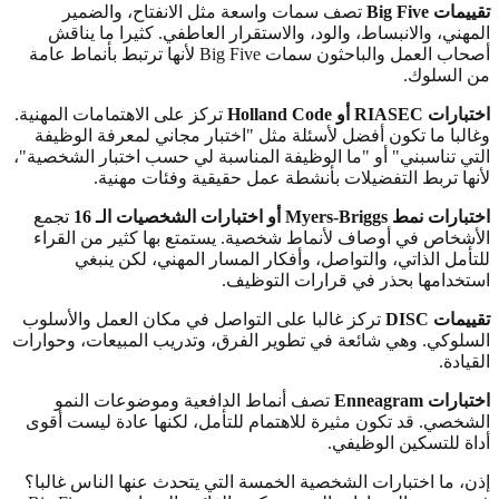
تقييمات Big Five
تصف سمات واسعة مثل الانفتاح، والضمير
المهني، والانبساط، والود، والاستقرار العاطفي. كثيرا ما يناقش
أصحاب العمل والباحثون سمات Big Five لأنها ترتبط بأنماط عامة
من السلوك.
اختبارات RIASEC أو Holland Code
تركز على الاهتمامات المهنية.
وغالبا ما تكون أفضل لأسئلة مثل "اختبار مجاني لمعرفة الوظيفة
التي تناسبني" أو "ما الوظيفة المناسبة لي حسب اختبار الشخصية"،
لأنها تربط التفضيلات بأنشطة عمل حقيقية وفئات مهنية.
اختبارات نمط Myers-Briggs أو اختبارات الشخصيات الـ 16
تجمع
الأشخاص في أوصاف لأنماط شخصية. يستمتع بها كثير من القراء
للتأمل الذاتي، والتواصل، وأفكار المسار المهني، لكن ينبغي
استخدامها بحذر في قرارات التوظيف.
تقييمات DISC
تركز غالبا على التواصل في مكان العمل والأسلوب
السلوكي. وهي شائعة في تطوير الفرق، وتدريب المبيعات، وحوارات
القيادة.
اختبارات Enneagram
تصف أنماط الدافعية وموضوعات النمو
الشخصي. قد تكون مثيرة للاهتمام للتأمل، لكنها عادة ليست أقوى
أداة للتسكين الوظيفي.
إذن، ما اختبارات الشخصية الخمسة التي يتحدث عنها الناس غالبا؟