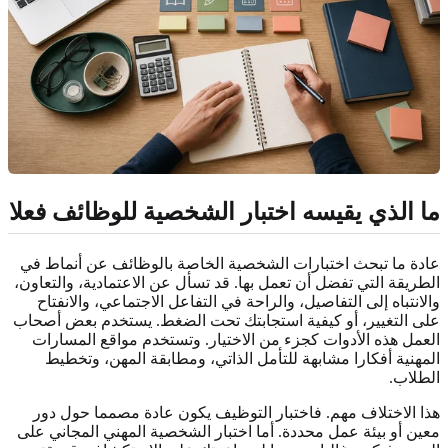
ما الذي يقيسه اختبار الشخصية للوظائف فعلا
عادة ما تبحث اختبارات الشخصية الخاصة بالوظائف عن أنماط في
الطريقة التي تفضل أن تعمل بها. قد تسأل عن الاعتمادية، والتعاون،
والانتباه إلى التفاصيل، والراحة في التفاعل الاجتماعي، والانفتاح
على التغيير، أو كيفية استجابتك تحت الضغط. يستخدم بعض أصحاب
العمل هذه الأدوات كجزء من الاختيار. وتستخدم مواقع المسارات
المهنية أفكارا مشابهة للتأمل الذاتي، ومطابقة المهن، وتخطيط
الطلاب.
هذا الاختلاف مهم. فاختبار التوظيف يكون عادة مصمما حول دور
معين أو بيئة عمل محددة. أما اختبار الشخصية المهني المجاني على