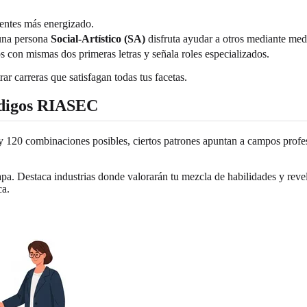
ientes más energizado.
 una persona
Social-Artístico (SA)
disfruta ayudar a otros mediante medi
os con mismas dos primeras letras y señala roles especializados.
ar carreras que satisfagan todas tus facetas.
ódigos RIASEC
y 120 combinaciones posibles, ciertos patrones apuntan a campos profe
mapa. Destaca industrias donde valorarán tu mezcla de habilidades y rev
ca.