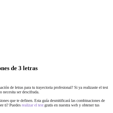
es de 3 letras
n de letras para tu trayectoria profesional? Si ya realizaste el test
o necesita ser descifrada.
siones que te definen. Esta guía desmitificará las combinaciones de
bre ti? Puedes
realizar el test
gratis en nuestra web y obtener tus