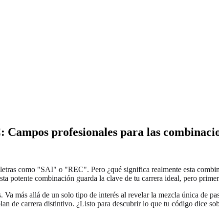
 Campos profesionales para las combinacion
 letras como "SAI" o "REC". Pero ¿qué significa realmente esta combinació
sta potente combinación guarda la clave de tu carrera ideal, pero primer
Va más allá de un solo tipo de interés al revelar la mezcla única de pa
lan de carrera distintivo. ¿Listo para descubrir lo que tu código dice so