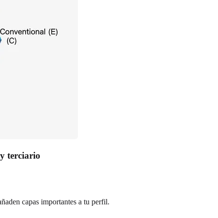
y terciario
añaden capas importantes a tu perfil.