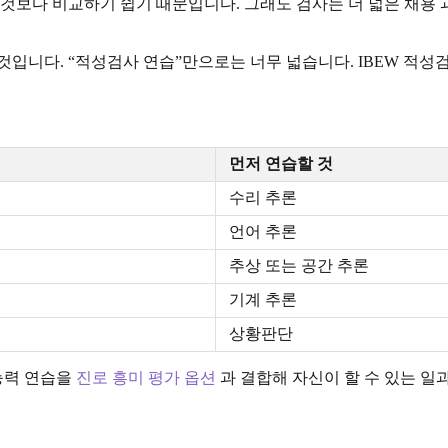
보다 비교하기 쉽기 때문입니다. 그래도 검사는 더 넓은 채용 과정
것입니다. “적성검사 연습”만으로는 너무 넓습니다. IBEW 적
먼저 연습할 것
수리 추론
언어 추론
추상 또는 공간 추론
기계 추론
상황판단
 능력 연습을
진로 흥미 평가 옵션
과 결합해 자신이 할 수 있는 일