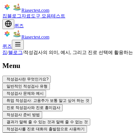
Riasectest.com
집
블로그
자료
도구 모음
테스트
퀴즈
Riasectest.com
퀴즈
집
/
블로그
/
적성검사의 의미, 예시, 그리고 진로 선택에 활용하는
Menu
적성검사란 무엇인가요?
일반적인 적성검사 유형
적성검사 문제와 예시
취업 적성검사: 고용주가 보통 알고 싶어 하는 것
진로 적성검사와 진로 흥미검사
적성검사 준비 방법
결과가 말해 줄 수 있는 것과 말해 줄 수 없는 것
적성검사를 진로 대화의 출발점으로 사용하기