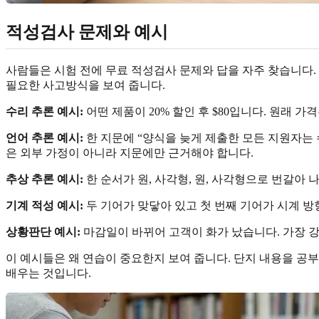
적성검사 문제와 예시
사람들은 시험 전에 무료 적성검사 문제와 답을 자주 찾습니다.
필요한 사고방식을 보여 줍니다.
수리 추론 예시:
어떤 제품이 20% 할인 후 $80입니다. 원래 가
언어 추론 예시:
한 지문에 “양식을 늦게 제출한 모든 지원자는 
은 외부 가정이 아니라 지문에만 근거해야 합니다.
추상 추론 예시:
한 순서가 원, 사각형, 원, 사각형으로 번갈아
기계 적성 예시:
두 기어가 맞닿아 있고 첫 번째 기어가 시계 방
상황판단 예시:
마감일이 바뀌어 고객이 화가 났습니다. 가장 강
이 예시들은 왜 연습이 중요한지 보여 줍니다. 단지 내용을 공
배우는 것입니다.