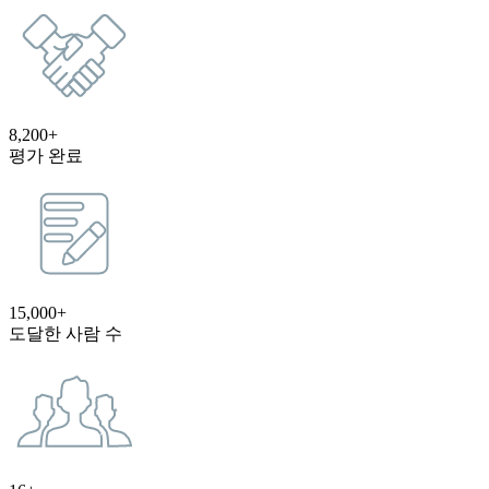
8,200+
평가 완료
15,000+
도달한 사람 수