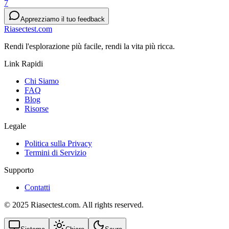
7
Apprezziamo il tuo feedback
Riasectest.com
Rendi l'esplorazione più facile, rendi la vita più ricca.
Link Rapidi
Chi Siamo
FAQ
Blog
Risorse
Legale
Politica sulla Privacy
Termini di Servizio
Supporto
Contatti
© 2025 Riasectest.com. All rights reserved.