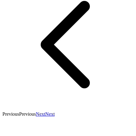
Previous
Previous
Next
Next