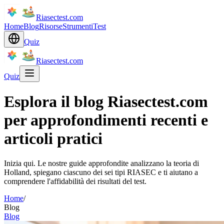
Riasectest.com
Home
Blog
Risorse
Strumenti
Test
Quiz
Riasectest.com
Quiz
Esplora il blog Riasectest.com
per approfondimenti recenti e
articoli pratici
Inizia qui. Le nostre guide approfondite analizzano la teoria di
Holland, spiegano ciascuno dei sei tipi RIASEC e ti aiutano a
comprendere l'affidabilità dei risultati del test.
Home
/
Blog
Blog