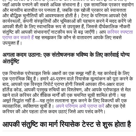
जहाँ आपके पनपने की सबसे अधिक संभावना है। एक सामाजिक प्रकार सहयोग
और मानवीय बातचीत पर पनपता है, जबकि एक खोजी प्रकार को स्वायत्तता
और बौद्धिक चुनौतियों की आवश्यकता होती है। टेस्ट के परिणाम आपको ऐसे
कार्यस्थलों, कंपनी संस्कृतियों और भूमिकाओं की पहचान करने में मदद करेंगे जो
आपकी शैली के लिए स्वाभाविक रूप से उपयुक्त हैं, जिससे दीर्घकालिक नौकरी
संतुष्टि की आपकी संभावनाएँ नाटकीय रूप से बढ़ जाएँगी। आप
करियर स्पष्टता
प्राप्त कर सकते हैं
यह समझकर कि कौन से वातावरण आपके लिए सबसे
उपयुक्त हैं।
अगला कदम उठाना: एक संतोषजनक भविष्य के लिए कार्रवाई योग्य
अंतर्दृष्टि
एक रियासेक प्रोफाइल सिर्फ अक्षरों का एक समूह नहीं है; यह कार्रवाई के लिए
एक प्रारंभिक बिंदु है। हमारे 48-प्रश्न वाले रियासेक मूल्यांकन को पूरा करने के
बाद, आपको एक विस्तृत रिपोर्ट प्राप्त होगी जिसमें आपका तीन-अक्षर वाला
हॉलैंड कोड, आपकी प्रमुख रुचियों का विश्लेषण, और आपके प्रोफाइल से मेल
खाने वाले करियर और शैक्षिक मार्गों की एक चयनित सूची शामिल होगी। यह
अमूर्त सिद्धांत नहीं है—यह तुरंत तलाशना शुरू करने के लिए विकल्पों की एक
व्यावहारिक, व्यक्तिगत सूची है।
अपने परिणाम अभी प्राप्त करें
और एक ऐसे
करियर की ओर पहला ठोस कदम उठाएं जिसे आप पसंद करेंगे।
आपकी संतुष्टि का मार्ग रियासेक टेस्ट से शुरू होता है