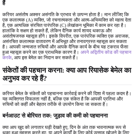
हैं
करियर असंतोष अक्सर असंगति के प्रभाव से उत्पन्न होता है। मान लीजिए कि
एक कलात्मक (A) व्यक्ति, जो रचनात्मकता और आत्म-अभिव्यक्ति को महत्व देता
है, एक अत्यधिक संरचित पारंपरिक (C) लेखांकन भूमिका में काम कर रहा है।
हालांकि वे सक्षम हो सकते हैं, लेकिन दैनिक कार्य शायद थकाऊ और
असंतोषजनक महसूस होंगे। इसके विपरीत, एक पारंपरिक व्यक्ति एक अराजक,
असंरचित कलात्मक वातावरण में अभिभूत और तनावग्रस्त महसूस कर सकता
है। आपकी जन्मजात रुचियों और आपके दैनिक कार्य के बीच यह टकराव फँसा
हुआ महसूस करने का एक प्राथमिक कारण है।
अपने अद्वितीय कोड की पहचान
करके
, आप इस बेमेल का निदान कर सकते हैं।
संकेतों की पहचान करना: क्या आप रियासेक बेमेल का
अनुभव कर रहे हैं?
करियर बेमेल के संकेतों को पहचानना कार्रवाई करने की दिशा में पहला कदम है।
यह व्यक्तिगत विफलता नहीं है, बल्कि एक संकेत है कि आपकी प्रतिभा और
रुचियों को कहीं और बेहतर तरीके से उपयोग किया जा सकता है।
बर्नआउट से बोरियत तक: जुड़ाव की कमी को पहचानना
क्या आप खुद को लगातार घड़ी देखते हुए, दिन के अंत तक भावनात्मक रूप से
थका हुआ महसूस करते हुए, या अपने कार्यों के लिए कोई उत्साह खोजने के लिए