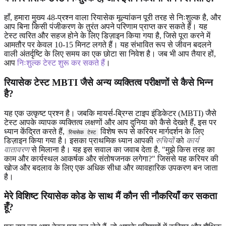
हाँ, हमारा मुख्य 48-प्रश्न वाला रियासेक मूल्यांकन पूरी तरह से निःशुल्क है, और
आप बिना किसी पंजीकरण के तुरंत अपने परिणाम प्राप्त कर सकते हैं। यह
टेस्ट त्वरित और सहज होने के लिए डिज़ाइन किया गया है, जिसे पूरा करने में
आमतौर पर केवल 10-15 मिनट लगते हैं। यह संभावित रूप से जीवन बदलने
वाली अंतर्दृष्टि के लिए समय का एक छोटा सा निवेश है। जब भी आप तैयार हों,
आप
निःशुल्क टेस्ट शुरू कर सकते हैं
।
रियासेक टेस्ट MBTI जैसे अन्य व्यक्तित्व परीक्षणों से कैसे भिन्न
है?
यह एक उत्कृष्ट प्रश्न है। जबकि मायर्स-ब्रिग्स टाइप इंडिकेटर (MBTI) जैसे
टेस्ट आपके व्यापक व्यक्तित्व लक्षणों और आप दुनिया को कैसे देखते हैं, इस पर
ध्यान केंद्रित करते हैं,
विशेष रूप से करियर मार्गदर्शन के लिए
रियासेक टेस्ट
डिज़ाइन किया गया है। इसका प्राथमिक ध्यान आपकी
रुचियों
को
कार्य
वातावरण
से मिलाना है। यह इस सवाल का जवाब देता है, "मुझे किस तरह का
काम और कार्यस्थल आकर्षक और संतोषजनक लगेगा?" जिससे यह करियर की
खोज और बदलाव के लिए एक अधिक सीधा और व्यावहारिक उपकरण बन जाता
है।
मेरे विशिष्ट रियासेक कोड के साथ मैं कौन सी नौकरियाँ कर सकता
हूँ?