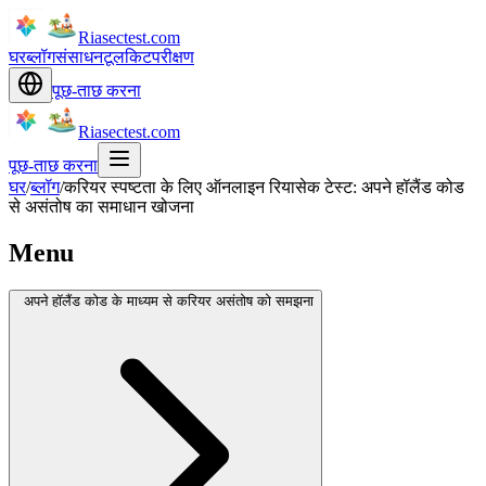
Riasectest.com
घर
ब्लॉग
संसाधन
टूलकिट
परीक्षण
पूछ-ताछ करना
Riasectest.com
पूछ-ताछ करना
घर
/
ब्लॉग
/
करियर स्पष्टता के लिए ऑनलाइन रियासेक टेस्ट: अपने हॉलैंड कोड
से असंतोष का समाधान खोजना
Menu
अपने हॉलैंड कोड के माध्यम से करियर असंतोष को समझना