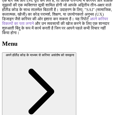
एक बार जब आप टेस्ट पूरा कर लेते हैं, तो आपके परिणामों में करियर और शैक्षिक
सुझावों की एक व्यक्तिगत सूची शामिल होगी जो आपके अद्वितीय तीन-अक्षर वाले
हॉलैंड कोड के साथ तालमेल बिठाती है। उदाहरण के लिए, "SAI" (सामाजिक,
कलात्मक, खोजी) का कोड परामर्श, शिक्षण, या उपयोगकर्ता अनुभव (UX)
डिजाइन जैसे करियर की ओर इशारा कर सकता है। यह रिपोर्ट
अपने करियर
विकल्पों का पता लगाने
और उन व्यवसायों की खोज करने के लिए एक शानदार
शुरुआती बिंदु के रूप में कार्य करती है जिन पर आपने पहले कभी विचार नहीं
किया होगा।
Menu
अपने हॉलैंड कोड के माध्यम से करियर असंतोष को समझना