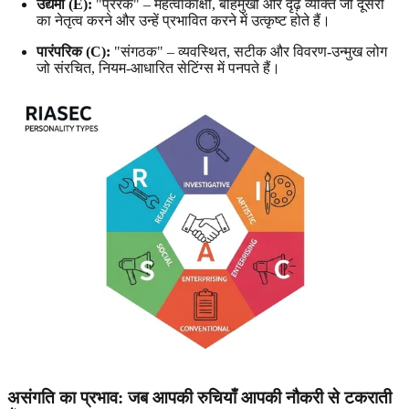
उद्यमी (E):
"प्रेरक" – महत्वाकांक्षी, बहिर्मुखी और दृढ़ व्यक्ति जो दूसरों
का नेतृत्व करने और उन्हें प्रभावित करने में उत्कृष्ट होते हैं।
पारंपरिक (C):
"संगठक" – व्यवस्थित, सटीक और विवरण-उन्मुख लोग
जो संरचित, नियम-आधारित सेटिंग्स में पनपते हैं।
असंगति का प्रभाव: जब आपकी रुचियाँ आपकी नौकरी से टकराती