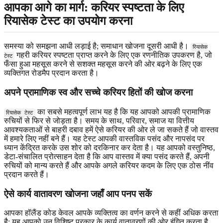
आपका आगे का मार्ग: करियर स्पष्टता के लिए
रियासेक टेस्ट का उपयोग करना
समस्या को समझना आधी लड़ाई है; समाधान खोजना दूसरी आधी है।
रियासेक
गहरी करियर स्पष्टता प्राप्त करने के लिए एक रणनीतिक उपकरण है, जो
टेस्ट
फँसा हुआ महसूस करने से सशक्त महसूस करने की ओर बढ़ने के लिए एक
व्यक्तिगत रोडमैप प्रदान करता है।
अपने प्रामाणिक स्व और सच्चे करियर हितों की खोज करना
का सबसे महत्वपूर्ण लाभ यह है कि यह आपको आपकी प्रामाणिक
रियासेक टेस्ट
रुचियों से फिर से जोड़ता है। समय के साथ, परिवार, समाज या वित्तीय
आवश्यकताओं से बाहरी दबाव हमें ऐसे करियर की ओर ले जा सकते हैं जो वास्तव
में हमारे लिए नहीं बने हैं। यह टेस्ट आपकी वास्तविक पसंद और नापसंद पर
ध्यान केंद्रित करके उस शोर को दरकिनार कर देता है। यह आपको वस्तुनिष्ठ,
डेटा-संचालित प्रोत्साहन देता है कि आप वास्तव में क्या पसंद करते हैं, अपनी
रुचियों को मान्य करते हैं और आपके अगले करियर कदम के लिए एक ठोस नींव
प्रदान करते हैं।
ऐसे कार्य वातावरण खोजना जहाँ आप पनप सकें
आपका हॉलैंड कोड केवल आपके व्यक्तित्व का वर्णन करने से कहीं अधिक करता
है; यह आपको उन विशिष्ट प्रकार के कार्य वातावरणों की ओर इंगित करता है