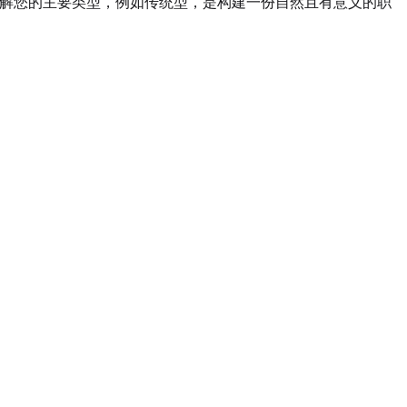
。了解您的主要类型，例如传统型，是构建一份自然且有意义的职