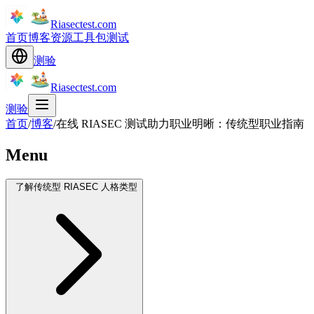
Riasectest.com
首页
博客
资源
工具包
测试
测验
Riasectest.com
测验
首页
/
博客
/
在线 RIASEC 测试助力职业明晰：传统型职业指南
Menu
了解传统型 RIASEC 人格类型