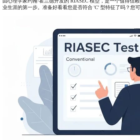
由心理学家约翰·霍兰德开发的 RIASEC 模型，是一个值
业生涯的第一步。准备好看看您是否符合 'C' 型特征了吗？