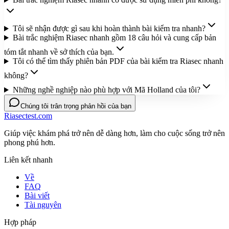
Tôi sẽ nhận được gì sau khi hoàn thành bài kiểm tra nhanh?
Bài trắc nghiệm Riasec nhanh gồm 18 câu hỏi và cung cấp bản
tóm tắt nhanh về sở thích của bạn.
Tôi có thể tìm thấy phiên bản PDF của bài kiểm tra Riasec nhanh
không?
Những nghề nghiệp nào phù hợp với Mã Holland của tôi?
Chúng tôi trân trọng phản hồi của bạn
Riasectest.com
Giúp việc khám phá trở nên dễ dàng hơn, làm cho cuộc sống trở nên
phong phú hơn.
Liên kết nhanh
Về
FAQ
Bài viết
Tài nguyên
Hợp pháp