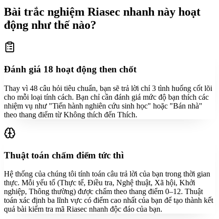
Bài trắc nghiệm Riasec nhanh này hoạt
động như thế nào?
Đánh giá 18 hoạt động then chốt
Thay vì 48 câu hỏi tiêu chuẩn, bạn sẽ trả lời chỉ 3 tình huống cốt lõi
cho mỗi loại tính cách. Bạn chỉ cần đánh giá mức độ bạn thích các
nhiệm vụ như "Tiến hành nghiên cứu sinh học" hoặc "Bán nhà"
theo thang điểm từ Không thích đến Thích.
Thuật toán chấm điểm tức thì
Hệ thống của chúng tôi tính toán câu trả lời của bạn trong thời gian
thực. Mỗi yếu tố (Thực tế, Điều tra, Nghệ thuật, Xã hội, Khởi
nghiệp, Thông thường) được chấm theo thang điểm 0–12. Thuật
toán xác định ba lĩnh vực có điểm cao nhất của bạn để tạo thành kết
quả bài kiểm tra mã Riasec nhanh độc đáo của bạn.