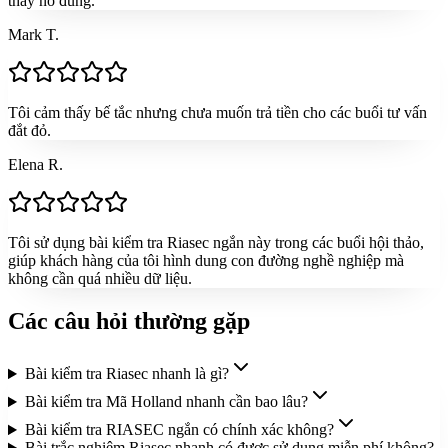
thấy nó đúng.
Mark T.
Tôi cảm thấy bế tắc nhưng chưa muốn trả tiền cho các buổi tư vấn
đắt đỏ.
Elena R.
Tôi sử dụng bài kiểm tra Riasec ngắn này trong các buổi hội thảo,
giúp khách hàng của tôi hình dung con đường nghề nghiệp mà
không cần quá nhiều dữ liệu.
Các câu hỏi thường gặp
Bài kiểm tra Riasec nhanh là gì?
Bài kiểm tra Mã Holland nhanh cần bao lâu?
Bài kiểm tra RIASEC ngắn có chính xác không?
Bài trắc nghiệm Riasec nhanh có được sử dụng miễn phí không?