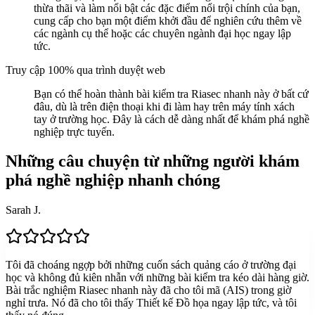
thừa thãi và làm nổi bật các đặc điểm nổi trội chính của bạn,
cung cấp cho bạn một điểm khởi đầu để nghiên cứu thêm về
các ngành cụ thể hoặc các chuyên ngành đại học ngay lập
tức.
Truy cập 100% qua trình duyệt web
Bạn có thể hoàn thành bài kiểm tra Riasec nhanh này ở bất cứ
đâu, dù là trên điện thoại khi đi làm hay trên máy tính xách
tay ở trường học. Đây là cách dễ dàng nhất để khám phá nghề
nghiệp trực tuyến.
Những câu chuyện từ những người khám
phá nghề nghiệp nhanh chóng
Sarah J.
Tôi đã choáng ngợp bởi những cuốn sách quảng cáo ở trường đại
học và không đủ kiên nhẫn với những bài kiểm tra kéo dài hàng giờ.
Bài trắc nghiệm Riasec nhanh này đã cho tôi mã (AIS) trong giờ
nghỉ trưa. Nó đã cho tôi thấy Thiết kế Đồ họa ngay lập tức, và tôi