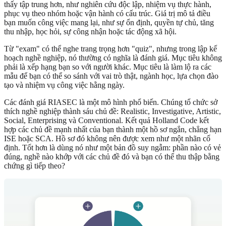
thấy tập trung hơn, như nghiên cứu độc lập, nhiệm vụ thực hành,
phục vụ theo nhóm hoặc vận hành có cấu trúc. Giá trị mô tả điều
bạn muốn công việc mang lại, như sự ổn định, quyền tự chủ, tăng
thu nhập, học hỏi, sự công nhận hoặc tác động xã hội.
Từ "exam" có thể nghe trang trọng hơn "quiz", nhưng trong lập kế
hoạch nghề nghiệp, nó thường có nghĩa là đánh giá. Mục tiêu không
phải là xếp hạng bạn so với người khác. Mục tiêu là làm lộ ra các
mẫu để bạn có thể so sánh với vai trò thật, ngành học, lựa chọn đào
tạo và nhiệm vụ công việc hằng ngày.
Các đánh giá RIASEC là một mô hình phổ biến. Chúng tổ chức sở
thích nghề nghiệp thành sáu chủ đề: Realistic, Investigative, Artistic,
Social, Enterprising và Conventional. Kết quả Holland Code kết
hợp các chủ đề mạnh nhất của bạn thành một hồ sơ ngắn, chẳng hạn
ISE hoặc SCA. Hồ sơ đó không nên được xem như một nhãn cố
định. Tốt hơn là dùng nó như một bản đồ suy ngẫm: phần nào có vẻ
đúng, nghề nào khớp với các chủ đề đó và bạn có thể thu thập bằng
chứng gì tiếp theo?