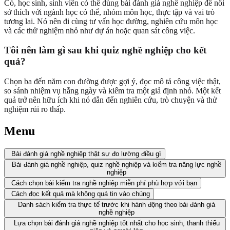
Có, học sinh, sinh viên có thể dùng bài đánh giá nghề nghiệp để nối
sở thích với ngành học có thể, nhóm môn học, thực tập và vai trò
tương lai. Nó nên đi cùng tư vấn học đường, nghiên cứu môn học
và các thử nghiệm nhỏ như dự án hoặc quan sát công việc.
Tôi nên làm gì sau khi quiz nghề nghiệp cho kết
quả?
Chọn ba đến năm con đường được gợi ý, đọc mô tả công việc thật,
so sánh nhiệm vụ hằng ngày và kiểm tra một giả định nhỏ. Một kết
quả trở nên hữu ích khi nó dẫn đến nghiên cứu, trò chuyện và thử
nghiệm rủi ro thấp.
Menu
Bài đánh giá nghề nghiệp thật sự đo lường điều gì
Bài đánh giá nghề nghiệp, quiz nghề nghiệp và kiểm tra năng lực nghề
nghiệp
Cách chọn bài kiểm tra nghề nghiệp miễn phí phù hợp với bạn
Cách đọc kết quả mà không quá tin vào chúng
Danh sách kiểm tra thực tế trước khi hành động theo bài đánh giá
nghề nghiệp
Lựa chọn bài đánh giá nghề nghiệp tốt nhất cho học sinh, thanh thiếu