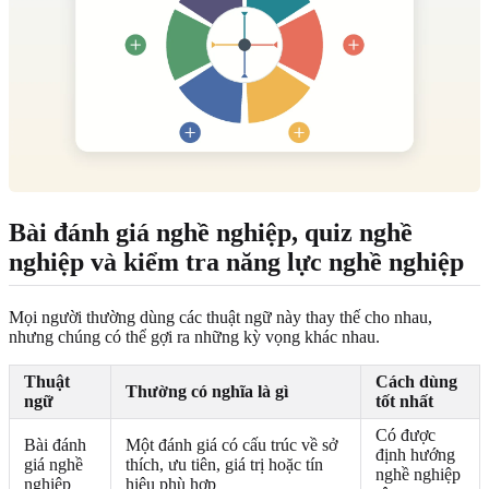
Bài đánh giá nghề nghiệp, quiz nghề
nghiệp và kiểm tra năng lực nghề nghiệp
Mọi người thường dùng các thuật ngữ này thay thế cho nhau,
nhưng chúng có thể gợi ra những kỳ vọng khác nhau.
Thuật
Cách dùng
Thường có nghĩa là gì
ngữ
tốt nhất
Có được
Bài đánh
Một đánh giá có cấu trúc về sở
định hướng
giá nghề
thích, ưu tiên, giá trị hoặc tín
nghề nghiệp
nghiệp
hiệu phù hợp