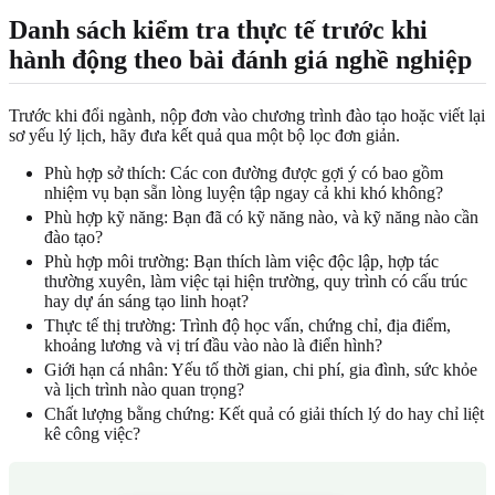
Danh sách kiểm tra thực tế trước khi
hành động theo bài đánh giá nghề nghiệp
Trước khi đổi ngành, nộp đơn vào chương trình đào tạo hoặc viết lại
sơ yếu lý lịch, hãy đưa kết quả qua một bộ lọc đơn giản.
Phù hợp sở thích: Các con đường được gợi ý có bao gồm
nhiệm vụ bạn sẵn lòng luyện tập ngay cả khi khó không?
Phù hợp kỹ năng: Bạn đã có kỹ năng nào, và kỹ năng nào cần
đào tạo?
Phù hợp môi trường: Bạn thích làm việc độc lập, hợp tác
thường xuyên, làm việc tại hiện trường, quy trình có cấu trúc
hay dự án sáng tạo linh hoạt?
Thực tế thị trường: Trình độ học vấn, chứng chỉ, địa điểm,
khoảng lương và vị trí đầu vào nào là điển hình?
Giới hạn cá nhân: Yếu tố thời gian, chi phí, gia đình, sức khỏe
và lịch trình nào quan trọng?
Chất lượng bằng chứng: Kết quả có giải thích lý do hay chỉ liệt
kê công việc?