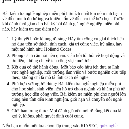
Bài kiểm tra nghề nghiệp miễn phí hữu ích nhất khi nó minh bạch
về điều mình đo lường và khiêm tốn về điều có thể hứa hẹn. Trước
khi dành thời gian cho bất kỳ bài đánh giá nghề nghiệp miễn phí
nào, hãy kiểm tra các điểm này.
Lý thuyết hoặc khung rõ ràng: Hãy tìm công cụ giải thích liệu
nó dựa trên sở thích, tính cách, giá trị công việc, kỹ năng hay
một mô hình như Holland Codes.
Phong cách câu hỏi liên quan: Câu hỏi tốt hỏi về hoạt động và
ưu tiên, không chỉ về tên công việc mơ ước.
Kết quả có thể hành động: Một báo cáo hữu ích đưa ra lĩnh
vực nghề nghiệp, môi trường làm việc và bước nghiên cứu tiếp
theo, không chỉ là mô tả tính cách dễ nghe.
Phù hợp với người dùng: Bài kiểm tra nghề nghiệp miễn phí
cho học sinh, sinh viên nên hỗ trợ chọn ngành và khám phá từ
trường học đến công việc. Bài kiểm tra miễn phí cho người lớn
cũng nên tính đến kinh nghiệm, giới hạn và chuyển đổi nghề
nghiệp.
Giới hạn trung thực: Mọi đánh giá nên nói rõ rằng kết quả là
gợi ý, không phải quyết định cuối cùng.
Nếu bạn muốn một lựa chọn tập trung vào RIASEC,
quiz nghề