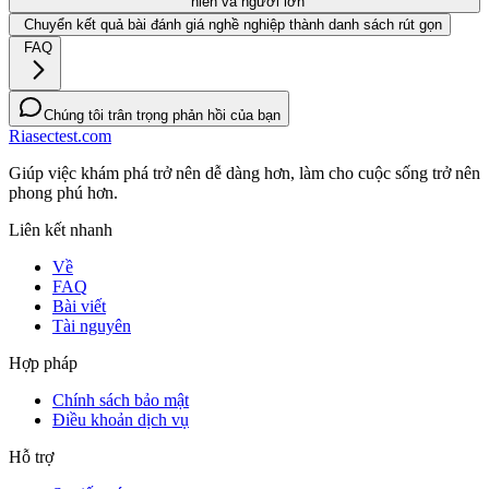
niên và người lớn
Chuyển kết quả bài đánh giá nghề nghiệp thành danh sách rút gọn
FAQ
Chúng tôi trân trọng phản hồi của bạn
Riasectest.com
Giúp việc khám phá trở nên dễ dàng hơn, làm cho cuộc sống trở nên
phong phú hơn.
Liên kết nhanh
Về
FAQ
Bài viết
Tài nguyên
Hợp pháp
Chính sách bảo mật
Điều khoản dịch vụ
Hỗ trợ