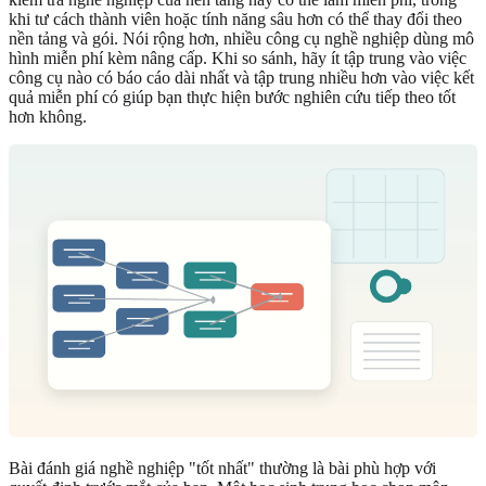
khi tư cách thành viên hoặc tính năng sâu hơn có thể thay đổi theo
nền tảng và gói. Nói rộng hơn, nhiều công cụ nghề nghiệp dùng mô
hình miễn phí kèm nâng cấp. Khi so sánh, hãy ít tập trung vào việc
công cụ nào có báo cáo dài nhất và tập trung nhiều hơn vào việc kết
quả miễn phí có giúp bạn thực hiện bước nghiên cứu tiếp theo tốt
hơn không.
Bài đánh giá nghề nghiệp "tốt nhất" thường là bài phù hợp với