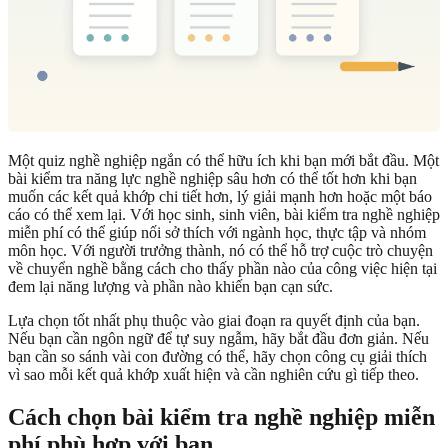
Một quiz nghề nghiệp ngắn có thể hữu ích khi bạn mới bắt đầu. Một
bài kiểm tra năng lực nghề nghiệp sâu hơn có thể tốt hơn khi bạn
muốn các kết quả khớp chi tiết hơn, lý giải mạnh hơn hoặc một báo
cáo có thể xem lại. Với học sinh, sinh viên, bài kiểm tra nghề nghiệp
miễn phí có thể giúp nối sở thích với ngành học, thực tập và nhóm
môn học. Với người trưởng thành, nó có thể hỗ trợ cuộc trò chuyện
về chuyển nghề bằng cách cho thấy phần nào của công việc hiện tại
đem lại năng lượng và phần nào khiến bạn cạn sức.
Lựa chọn tốt nhất phụ thuộc vào giai đoạn ra quyết định của bạn.
Nếu bạn cần ngôn ngữ để tự suy ngẫm, hãy bắt đầu đơn giản. Nếu
bạn cần so sánh vài con đường có thể, hãy chọn công cụ giải thích
vì sao mỗi kết quả khớp xuất hiện và cần nghiên cứu gì tiếp theo.
Cách chọn bài kiểm tra nghề nghiệp miễn
phí phù hợp với bạn