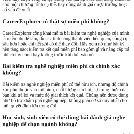
cho một chương trình cụ thể, hãy dùng đánh giá được trường hoặc
cố vấn đề xuất.
CareerExplorer có thật sự miễn phí không?
CareerExplorer công khai mô tả bài kiểm tra nghề nghiệp của mình
là miễn phí để làm, dù các tính năng thành viên liên quan, công cụ
sâu hơn hoặc chi tiết gói có thể thay đổi. Hãy xem nó như bất kỳ
nền tảng nào: kiểm tra kết quả miễn phí bao gồm gì và nâng cấp trả
phí có tùy chọn hay không trước khi dựa vào nó.
Bài kiểm tra nghề nghiệp miễn phí có chính xác
không?
Bài kiểm tra nghề nghiệp miễn phí có thể hữu ích, nhưng độ chính
xác phụ thuộc vào mô hình, chất lượng câu hỏi, sự trung thực của
bạn khi trả lời và mức độ giải thích kết quả. Chúng nên được dùng
như hỗ trợ khám phá nghề nghiệp, không phải cơ sở duy nhất cho
một quyết định lớn trong đời.
Học sinh, sinh viên có thể dùng bài đánh giá nghề
nghiệp để chọn ngành không?