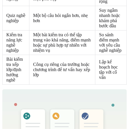
rộng
Suy ngẫm
Quiz nghề
Một bộ câu hỏi ngắn hơn, nhẹ
nhanh hoặc
nghiệp
hơn
khám phá
bước đầu
Kiểm tra
Một bài kiểm tra có thể tập
So sánh
năng lực
trung vào khả năng, điểm mạnh
điểm mạnh
nghề
hoặc sự phù hợp tự nhiên với
với yêu cầu
nghiệp
nhiệm vụ
nghề nghiệp
Bài kiểm
Lập kế
tra xếp
Công cụ riêng của trường hoặc
hoạch học
lớp/định
chương trình để tư vấn hay xếp
tập với cố
hướng
lớp
vấn
nghề