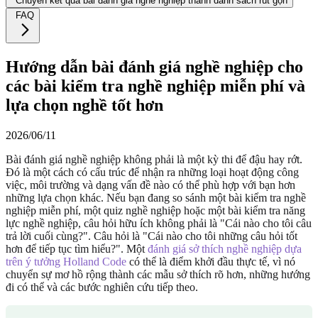
Chuyển kết quả bài đánh giá nghề nghiệp thành danh sách rút gọn
FAQ
Hướng dẫn bài đánh giá nghề nghiệp cho
các bài kiểm tra nghề nghiệp miễn phí và
lựa chọn nghề tốt hơn
2026/06/11
Bài đánh giá nghề nghiệp không phải là một kỳ thi để đậu hay rớt.
Đó là một cách có cấu trúc để nhận ra những loại hoạt động công
việc, môi trường và dạng vấn đề nào có thể phù hợp với bạn hơn
những lựa chọn khác. Nếu bạn đang so sánh một bài kiểm tra nghề
nghiệp miễn phí, một quiz nghề nghiệp hoặc một bài kiểm tra năng
lực nghề nghiệp, câu hỏi hữu ích không phải là "Cái nào cho tôi câu
trả lời cuối cùng?". Câu hỏi là "Cái nào cho tôi những câu hỏi tốt
hơn để tiếp tục tìm hiểu?". Một
đánh giá sở thích nghề nghiệp dựa
trên ý tưởng Holland Code
có thể là điểm khởi đầu thực tế, vì nó
chuyển sự mơ hồ rộng thành các mẫu sở thích rõ hơn, những hướng
đi có thể và các bước nghiên cứu tiếp theo.