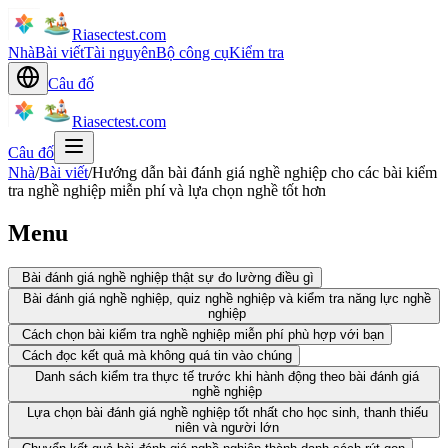
Riasectest.com
Nhà
Bài viết
Tài nguyên
Bộ công cụ
Kiểm tra
Câu đố
Riasectest.com
Câu đố
Nhà
/
Bài viết
/
Hướng dẫn bài đánh giá nghề nghiệp cho các bài kiểm
tra nghề nghiệp miễn phí và lựa chọn nghề tốt hơn
Menu
Bài đánh giá nghề nghiệp thật sự đo lường điều gì
Bài đánh giá nghề nghiệp, quiz nghề nghiệp và kiểm tra năng lực nghề
nghiệp
Cách chọn bài kiểm tra nghề nghiệp miễn phí phù hợp với bạn
Cách đọc kết quả mà không quá tin vào chúng
Danh sách kiểm tra thực tế trước khi hành động theo bài đánh giá
nghề nghiệp
Lựa chọn bài đánh giá nghề nghiệp tốt nhất cho học sinh, thanh thiếu
niên và người lớn