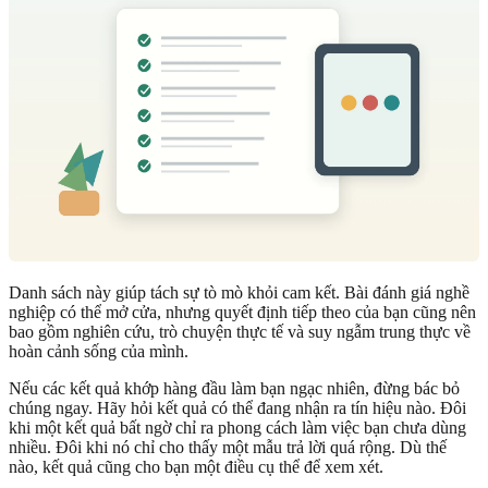
Danh sách này giúp tách sự tò mò khỏi cam kết. Bài đánh giá nghề
nghiệp có thể mở cửa, nhưng quyết định tiếp theo của bạn cũng nên
bao gồm nghiên cứu, trò chuyện thực tế và suy ngẫm trung thực về
hoàn cảnh sống của mình.
Nếu các kết quả khớp hàng đầu làm bạn ngạc nhiên, đừng bác bỏ
chúng ngay. Hãy hỏi kết quả có thể đang nhận ra tín hiệu nào. Đôi
khi một kết quả bất ngờ chỉ ra phong cách làm việc bạn chưa dùng
nhiều. Đôi khi nó chỉ cho thấy một mẫu trả lời quá rộng. Dù thế
nào, kết quả cũng cho bạn một điều cụ thể để xem xét.