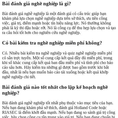
Bài đánh giá nghề nghiệp là gì?
Bài đánh giá nghề nghiệp là một đánh giá có cấu trúc giúp bạn
khám phá lựa chọn nghề nghiệp dựa trên sở thích, ưu tiên công
việc, giá trị, điểm mạnh hoặc tín hiệu năng lực. Nó thường không
phải là kỳ thi đậu hoặc rớt. Nó là công cụ để thu hẹp lựa chọn và tạo
ra câu hỏi tốt hơn cho nghiên cứu nghề nghiệp.
Có bài kiểm tra nghề nghiệp miễn phí không?
Có. Nhiều bài kiểm tra nghề nghiệp và quiz nghề nghiệp miễn phí
có sẵn trực tuyến. Một số cung cấp kết quả đầy đủ miễn phí, trong
khi số khác cung cấp kết quả ban đầu miễn phí và tính phí cho báo
cáo sâu hơn. Hãy kiểm tra những gì được bao gồm trước khi bắt
đầu, nhất là nếu bạn muốn báo cáo tải xuống hoặc kết quả khớp
nghề nghiệp chi tiết.
Bài đánh giá nào tốt nhất cho lập kế hoạch nghề
nghiệp?
Bài đánh giá nghề nghiệp tốt nhất phụ thuộc vào mục tiêu của bạn.
Nếu bạn đang khám phá sở thích, đánh giá Holland Code hoặc
RIASEC là điểm khởi đầu mạnh. Nếu bạn đang so sánh giá trị công
việc, hãy chọn công cụ tập trung vào giá trị. Nếu bạn đang chuẩn bị