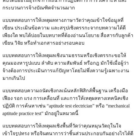
พบได้บ่อยในธุรกิจ การเงิน การปฏิบัติการ การวิเคราะห์ และ
กระบวนการจ้างบัณฑิตจำนวนมาก
แบบทดสอบการให้เหตุผลทางภาษาวัดว่าคุณเข้าใจข้อมูลที่
เขียน ประเมินข้อความ และสรุปเชิงตรรกะจากบทความได้ดี
เพียงใด พบได้บ่อยในบทบาทที่ต้องอ่านนโยบาย สื่อสารกับลูกค้า
เขียน วิจัย หรือทำเอกสารอย่างรอบคอบ
แบบทดสอบการให้เหตุผลเชิงนามธรรมหรือเชิงตรรกะขอให้
คุณมองหารูปแบบ ลำดับ ความสัมพันธ์ หรือกฎ มักใช้เมื่อผู้ว่า
จ้างต้องการประเมินการแก้ปัญหาโดยไม่พึ่งความรู้เฉพาะงาน
มากเกินไป
แบบทดสอบความถนัดเชิงกลเน้นหลักฟิสิกส์พื้นฐาน เครื่องมือ
เฟือง รอก แรง การเคลื่อนที่ และการให้เหตุผลทางเทคนิคเชิง
ปฏิบัติ การค้นหาเช่น “aptitude test electrician” หรือ “mechanical
aptitude practice test” มักอยู่ในหมวดนี้
แบบทดสอบการให้เหตุผลเชิงพื้นที่วัดว่าคุณหมุนวัตถุในใจ
เข้าใจรูปทรง หรือจินตนาการว่าชิ้นส่วนประกอบกันอย่างไรได้ดี