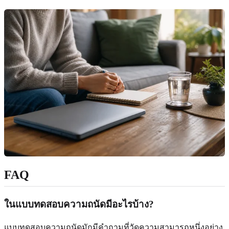
FAQ
ในแบบทดสอบความถนัดมีอะไรบ้าง?
แบบทดสอบความถนัดมักมีคำถามที่วัดความสามารถหนึ่งอย่าง