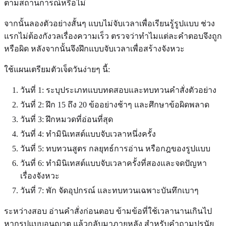
ตามสถานการณ์หรือไม่
จากนั้นลองตัวอย่างสั้นๆ แบบไม่จับเวลาเพื่อเรียนรู้รูปแบบ ช่วง
แรกไม่ต้องกังวลเรื่องความเร็ว ตรวจว่าทำไมแต่ละคำตอบจึงถูก
หรือผิด หลังจากนั้นจึงฝึกแบบจับเวลาเพื่อสร้างจังหวะ
ใช้แผนเตรียมตัวเจ็ดวันง่ายๆ นี้:
วันที่ 1: ระบุประเภทแบบทดสอบและทบทวนคำสั่งตัวอย่าง
วันที่ 2: ฝึก 15 ถึง 20 ข้ออย่างช้าๆ และศึกษาข้อผิดพลาด
วันที่ 3: ฝึกหมวดที่อ่อนที่สุด
วันที่ 4: ทำมินิเทสต์แบบจับเวลาหนึ่งครั้ง
วันที่ 5: ทบทวนสูตร กลยุทธ์การอ่าน หรือกฎของรูปแบบ
วันที่ 6: ทำมินิเทสต์แบบจับเวลาครั้งที่สองและจดปัญหา
เรื่องจังหวะ
วันที่ 7: พัก จัดอุปกรณ์ และทบทวนเฉพาะบันทึกเบาๆ
ระหว่างสอบ อ่านคำสั่งก่อนตอบ ข้ามข้อที่ใช้เวลานานเกินไป
หากรูปแบบอนุญาต แล้วกลับมาภายหลัง สำหรับคำถามปรนัย