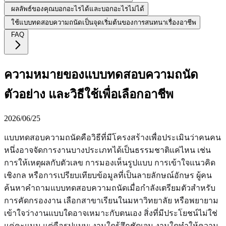
ผลลัพธ์ของคุณบอกอะไรได้และบอกอะไรไม่ได้
ใช้แบบทดสอบความถนัดเป็นจุดเริ่มต้นของการสนทนาเรื่องอาชีพ
FAQ
ความหมายของแบบทดสอบความถนัด
ตัวอย่าง และวิธีใช้เพื่อเลือกอาชีพ
2026/06/25
แบบทดสอบความถนัดคือวิธีที่มีโครงสร้างเพื่อประเมินว่าคนคน
หนึ่งอาจจัดการงานบางประเภทได้เป็นธรรมชาติแค่ไหน เช่น
การให้เหตุผลกับตัวเลข การมองเห็นรูปแบบ การเข้าใจแนวคิด
เชิงกล หรือการเปรียบเทียบข้อมูลที่เป็นลายลักษณ์อักษร ผู้คน
ค้นหาคำถามแบบทดสอบความถนัดเมื่อกำลังเตรียมตัวสำหรับ
การคัดกรองงาน เลือกสาขาเรียนในมหาวิทยาลัย หรือพยายาม
เข้าใจว่างานแบบใดอาจเหมาะกับตนเอง สิ่งที่มีประโยชน์ไม่ใช่
แค่คะแนน แต่คือรูปแบบ: งานใดรู้สึกชัดเจน งานใดทำให้ความ