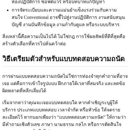
ห้องปฏิบัติการ ซอฟต์แวร์ หรือบทบาทแก้ปัญหา
การจัดระเบียบและความแม่นยำแข็งแรงร่วมกับความ
สนใจ Conventional อาจชี้ไปสู่งานปฏิบัติการ งานสนับสนุน
บัญชี งานบันทึกข้อมูล งานกำกับดูแล หรือระบบบริหาร
สิ่งเหล่านี้คือความเป็นไปได้ ไม่ใช่กฎ การใช้ผลลัพธ์ที่ดีที่สุดคือ
สร้างตัวเลือกที่ควรไปค้นคว้าต่อ
วิธีเตรียมตัวสำหรับแบบทดสอบความถนัด
การผ่านแบบทดสอบความถนัดไม่ใช่การท่องจำทุกคำถามที่อาจ
เจอ แต่คือการเข้าใจรูปแบบ ฝึกภายใต้เวลาที่สมจริง และลดข้อ
ผิดพลาดที่หลีกเลี่ยงได้
เริ่มจากหาว่าคุณจะเจอแบบทดสอบใด หากคำเชิญระบุผู้ให้
บริการ ประเภทแบบทดสอบ เวลาจำกัด หรือหัวข้อ ให้จดราย
ละเอียดไว้ หากบอกเพียงว่า “แบบทดสอบความถนัด” ให้ถามว่า
มีคำถามเชิงตัวเลข ภาษา นามธรรม กลไก หรือการตัดสินใจ