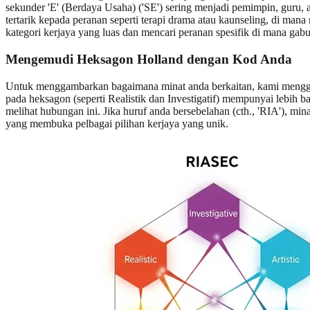
sekunder 'E' (Berdaya Usaha) ('SE') sering menjadi pemimpin, guru, 
tertarik kepada peranan seperti terapi drama atau kaunseling, di m
kategori kerjaya yang luas dan mencari peranan spesifik di mana ga
Mengemudi
Heksagon Holland
dengan Kod Anda
Untuk menggambarkan bagaimana minat anda berkaitan, kami mengg
pada heksagon (seperti Realistik dan Investigatif) mempunyai lebih 
melihat hubungan ini. Jika huruf anda bersebelahan (cth., 'RIA'), min
yang membuka pelbagai pilihan kerjaya yang unik.