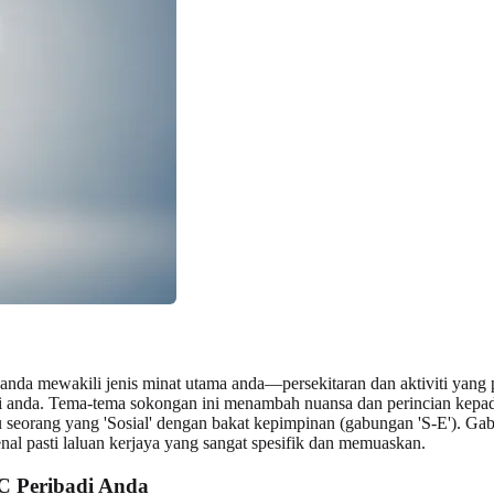
da mewakili jenis minat utama anda—persekitaran dan aktiviti yang pal
ri anda. Tema-tema sokongan ini menambah nuansa dan perincian kepad
tau seorang yang 'Sosial' dengan bakat kepimpinan (gabungan 'S-E'). G
l pasti laluan kerjaya yang sangat spesifik dan memuaskan.
C Peribadi Anda