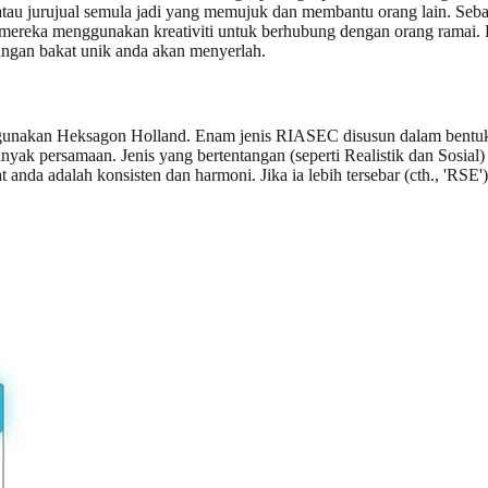
atau jurujual semula jadi yang memujuk dan membantu orang lain. Sebal
ana mereka menggunakan kreativiti untuk berhubung dengan orang ramai
bungan bakat unik anda akan menyerlah.
unakan Heksagon Holland. Enam jenis RIASEC disusun dalam bentuk 
banyak persamaan. Jenis yang bertentangan (seperti Realistik dan Sosi
at anda adalah konsisten dan harmoni. Jika ia lebih tersebar (cth., 'RS