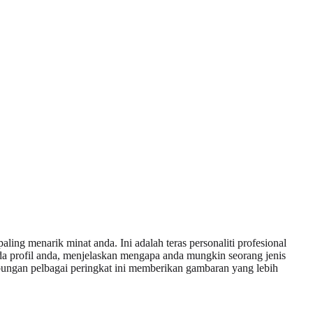
ing menarik minat anda. Ini adalah teras personaliti profesional
a profil anda, menjelaskan mengapa anda mungkin seorang jenis
abungan pelbagai peringkat ini memberikan gambaran yang lebih