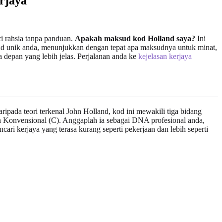
rjaya
i rahsia tanpa panduan.
Apakah maksud kod Holland saya?
Ini
land unik anda, menunjukkan dengan tepat apa maksudnya untuk minat,
depan yang lebih jelas. Perjalanan anda ke
kejelasan kerjaya
ripada teori terkenal John Holland, kod ini mewakili tiga bidang
 dan Konvensional (C). Anggaplah ia sebagai DNA profesional anda,
i kerjaya yang terasa kurang seperti pekerjaan dan lebih seperti