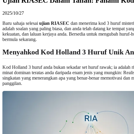
Ujian RIASEC Dalam Talian: Fahami Kod 
2025/10/27
Baru sahaja selesai
ujian RIASEC
dan menerima kod 3 huruf misteri
adalah soalan yang paling biasa, dan anda telah datang ke tempat y
kekuatan, dan laluan kerjaya anda. Bersedia untuk mengubah huruf-
bermula sekarang.
Menyahkod Kod Holland 3 Huruf Unik A
Kod Holland 3 huruf anda bukan sekadar set huruf rawak; ia adalah ri
minat dominan teratas anda daripada enam jenis yang mungkin: Realist
singkatan yang menerangkan apa yang benar-benar memotivasi dan mel
panggilan.