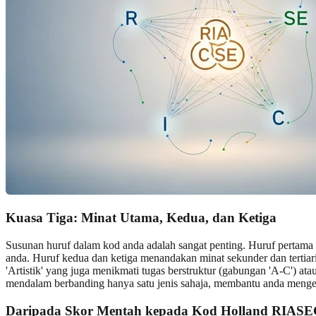
Kuasa Tiga:
Minat Utama, Kedua, dan Ketiga
Susunan huruf dalam kod anda adalah sangat penting. Huruf pertama an
anda. Huruf kedua dan ketiga menandakan minat sekunder dan tertia
'Artistik' yang juga menikmati tugas berstruktur (gabungan 'A-C') a
mendalam berbanding hanya satu jenis sahaja, membantu anda mengena
Daripada Skor Mentah kepada Kod Holland RIASE