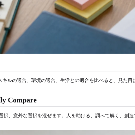
スキルの適合、環境の適合、生活との適合を比べると、見た目
ally Compare
近な選択、意外な選択を混ぜます。人を助ける、調べて解く、創