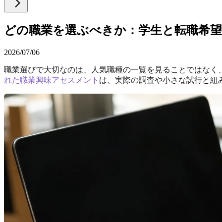
どの職業を選ぶべきか：学生と転職希
2026/07/06
職業選びで大切なのは、人気職種の一覧を見ることではなく
れた職業興味アセスメント
は、実際の調査や小さな試行と組