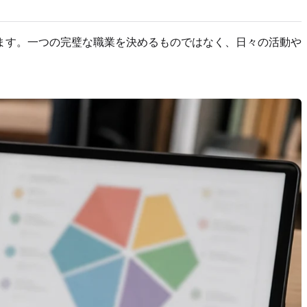
tional の六つの興味を示します。一つの完璧な職業を決めるものではなく、日々の活動や