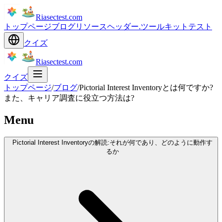
Riasectest.com
トップページ
ブログ
リソース
ヘッダー.ツールキット
テスト
クイズ
Riasectest.com
クイズ
トップページ
/
ブログ
/
Pictorial Interest Inventoryとは何ですか?
また、キャリア調査に役立つ方法は?
Menu
Pictorial Interest Inventoryの解読:それが何であり、どのように動作す
るか