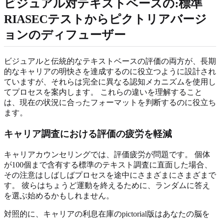
ビジュアル対テキストベースの:標準
RIASECテストからピクトリアバージ
ョンのディフューザー
ビジュアルと伝統的なテキストベースの評価の両方が、長期
的なキャリアの明快さを達成するのに役立つように設計され
ていますが、それらは完全に異なる認知メカニズムを使用し
てプロセスを案内します。 これらの違いを理解すること
は、現在の状況に合ったフォーマットを判断するのに役立ち
ます。
キャリア調査における評価の疲労を軽減
キャリアカウンセリングでは、評価疲労が問題です。 個体
が100個まで含有する標準のテキスト調査に直面した場合、
その注意はしばしばプロセスを途中にさまざまにさまざまで
す。 彼らはちょうど運動を終えるために、ランダムに答え
を選ぶ始めるかもしれません。
対照的に、キャリアの利息在庫のpictorial版はあなたの脳を