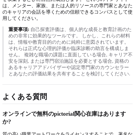
は、メンター、家族、または人的リソースの専門家とあなた
のキャリアの会話を導くための信頼できるコンパスとして使
用してください。
重要事項:
自己探査評価は、個人的な成長と教育計画のた
めの非常に効果的なツールです。 しかし、これらの材料
は、情報や教育目的のために純粋に意図されています。
それらは正式な心理的評価か臨床診断の助言を構成しま
せん。 複雑な職場の課題に直面している場合, キャリア不
安を深刻, または専門宿泊施設を必要とする場合, 資格の
あるキャリアアドバイザーや認定専門家のカウンセラー
とあなたの評価結果を共有することを検討してください.
よくある質問
オンラインで無料のpictorial関心在庫はあります
か?
質の高い職業アートワークをライセンスすることで、著名な