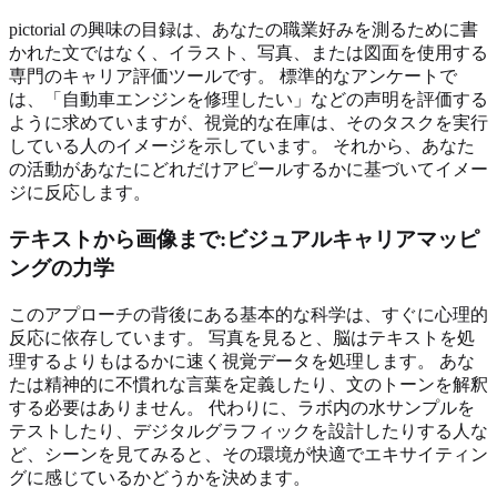
pictorial の興味の目録は、あなたの職業好みを測るために書
かれた文ではなく、イラスト、写真、または図面を使用する
専門のキャリア評価ツールです。 標準的なアンケートで
は、「自動車エンジンを修理したい」などの声明を評価する
ように求めていますが、視覚的な在庫は、そのタスクを実行
している人のイメージを示しています。 それから、あなた
の活動があなたにどれだけアピールするかに基づいてイメー
ジに反応します。
テキストから画像まで:ビジュアルキャリアマッピ
ングの力学
このアプローチの背後にある基本的な科学は、すぐに心理的
反応に依存しています。 写真を見ると、脳はテキストを処
理するよりもはるかに速く視覚データを処理します。 あな
たは精神的に不慣れな言葉を定義したり、文のトーンを解釈
する必要はありません。 代わりに、ラボ内の水サンプルを
テストしたり、デジタルグラフィックを設計したりする人な
ど、シーンを見てみると、その環境が快適でエキサイティン
グに感じているかどうかを決めます。