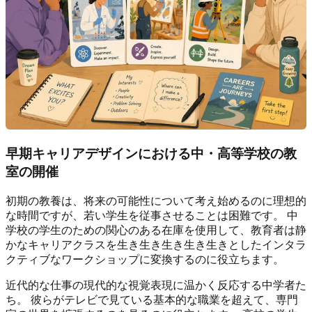
早期キャリアデザインにおける中・高等学校の教
室の開催
初期の教養は、将来の可能性について考え始めるのに理想的
な時間ですが、若い学生を従事させることは困難です。 中
学校の学生のための関心のある在庫を使用して、教育者は静
かなキャリアクラスを生き生き生き生き生きとしたインタラ
クティブなワークショップに変換するのに役立ちます。
近代的な仕事の現代的な視覚表現に温かく反応する中学者た
ち。 彼らがテレビで見ている基本的な職業を超えて、専門