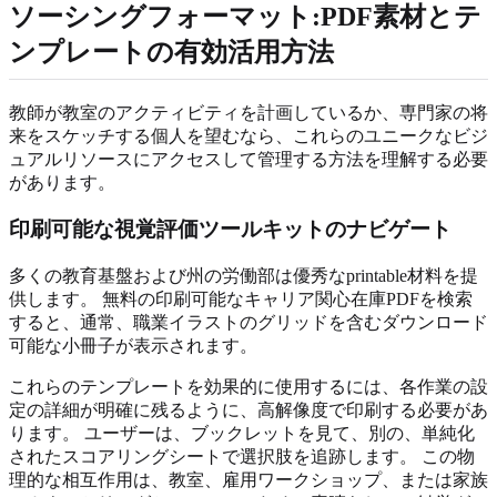
ソーシングフォーマット:PDF素材とテ
ンプレートの有効活用方法
教師が教室のアクティビティを計画しているか、専門家の将
来をスケッチする個人を望むなら、これらのユニークなビジ
ュアルリソースにアクセスして管理する方法を理解する必要
があります。
印刷可能な視覚評価ツールキットのナビゲート
多くの教育基盤および州の労働部は優秀なprintable材料を提
供します。 無料の印刷可能なキャリア関心在庫PDFを検索
すると、通常、職業イラストのグリッドを含むダウンロード
可能な小冊子が表示されます。
これらのテンプレートを効果的に使用するには、各作業の設
定の詳細が明確に残るように、高解像度で印刷する必要があ
ります。 ユーザーは、ブックレットを見て、別の、単純化
されたスコアリングシートで選択肢を追跡します。 この物
理的な相互作用は、教室、雇用ワークショップ、または家族