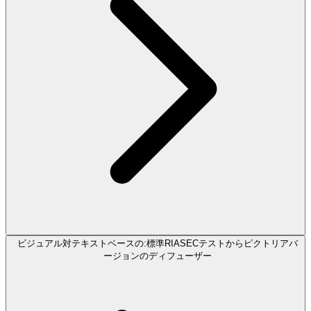
ビジュアル対テキストベースの:標準RIASECテストからピクトリアバ
ージョンのディフューザー