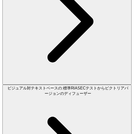
ビジュアル対テキストベースの:標準RIASECテストからピクトリアバ
ージョンのディフューザー