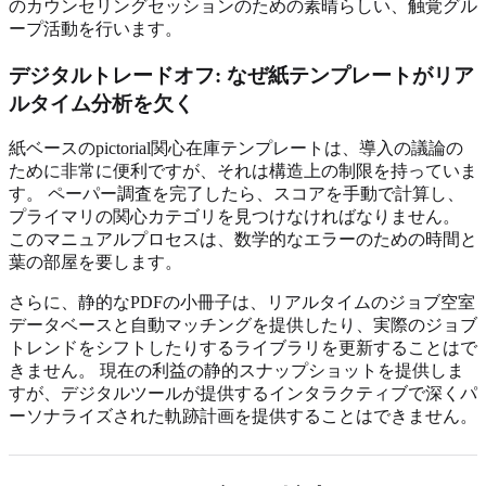
のカウンセリングセッションのための素晴らしい、触覚グル
ープ活動を行います。
デジタルトレードオフ: なぜ紙テンプレートがリア
ルタイム分析を欠く
紙ベースのpictorial関心在庫テンプレートは、導入の議論の
ために非常に便利ですが、それは構造上の制限を持っていま
す。 ペーパー調査を完了したら、スコアを手動で計算し、
プライマリの関心カテゴリを見つけなければなりません。
このマニュアルプロセスは、数学的なエラーのための時間と
葉の部屋を要します。
さらに、静的なPDFの小冊子は、リアルタイムのジョブ空室
データベースと自動マッチングを提供したり、実際のジョブ
トレンドをシフトしたりするライブラリを更新することはで
きません。 現在の利益の静的スナップショットを提供しま
すが、デジタルツールが提供するインタラクティブで深くパ
ーソナライズされた軌跡計画を提供することはできません。