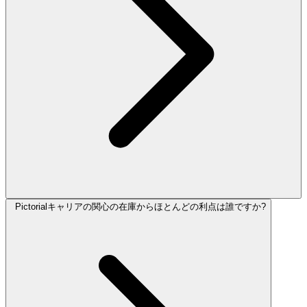
Pictorialキャリアの関心の在庫からほとんどの利点は誰ですか?