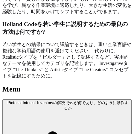
を学び、異なる作業環境に適応したり、大きな生活の変化を
経験したり、時間をかけてシフトすることができます。
Holland Codeを若い学生に説明するための最良の
方法は何ですか?
若い学生との結果について議論するときは、重い企業言語や
複雑な学術用語の使用を避けてください。 代わりに、
Realisticタイプを「ビルダー」として記述するなど、実用的
なテーマを使用してカテゴリを記述します。 Investigativeタ
イプ "The Thinkers" と Artisticタイプ "The Creators" コンセプ
トを記憶にするために。
Menu
Pictorial Interest Inventoryの解読:それが何であり、どのように動作す
るか