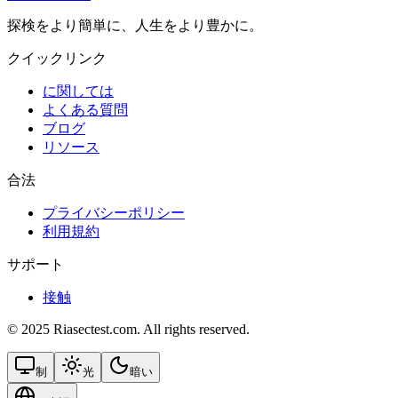
探検をより簡単に、人生をより豊かに。
クイックリンク
に関しては
よくある質問
ブログ
リソース
合法
プライバシーポリシー
利用規約
サポート
接触
© 2025 Riasectest.com. All rights reserved.
制
光
暗い