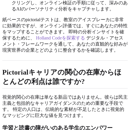
クリングし、オンライン検証の手順に従って、深みのあ
るAIのパーソナリティ分析をキャプチャします。
紙ベースのpictorialテストは、教室のアイスブレーカに非常
に効果的ですが、オンライン評価では、すぐにあなたの特性
をマップすることができます。 即時の分析インサイトを確
保するために、
Holland Codeを探索する
デジタル・アセス
メント・フレームワークを通して、あなたの直観的な好みが
現実世界の企業とどのように整合するかを確認します。
Pictorialキャリアの関心の在庫からほ
とんどの利点は誰ですか?
視覚的関心の在庫は単なる新品ではありません。彼らは民主
主義と包括的なキャリアガイダンスのための重要な手段で
す。 特定の人口は、伝統的な素材が不足したときに視覚的
なマッピングに巨大な値を見つけます。
学習と読書の障がいのある学生のエンパワー