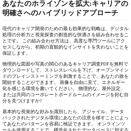
あなたのホライゾンを拡大:キャリアの
明確さへのハイブリッドアプローチ
現代のキャリア開発のための最も効果的な戦略は、デジタル
処理の分析力と視覚探査の創造的な快適さを組み合わせるこ
とです。 この組み合わせ方法は、高度な専門ツールにアク
セスしながら、初期の直観的なインサイトを失わないことを
保証します。
物理的な図面や写真の関心のあるキャリア調査PDFを無料で
ダウンロードして、ストレスレベルを下げ、オープンマイン
ドのブレインストーミングを刺激することで、あなたの旅を
開始することができます。 画像を自由に見て、エネルギー
化を感じる環境を書いてください。 物理的な、屋外設定、
または共同のコーポレートボードルームのイメージを好む自
分を見つけますか?
基本的な視覚的な好みを識別したら、アジャイル、データ
バックされたデジタル環境にあなたの注意を移すことによっ
てあなたのパターンを容易に検証できます。 オンラインツ
ールを使用することで、構造化されたデータベースに対する