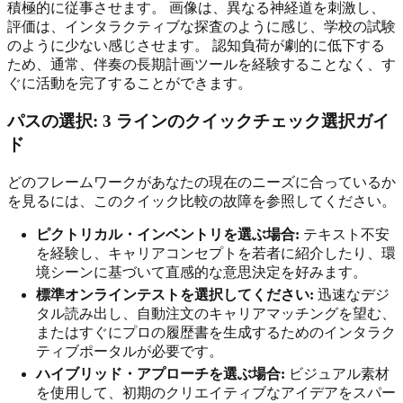
積極的に従事させます。 画像は、異なる神経道を刺激し、
評価は、インタラクティブな探査のように感じ、学校の試験
のように少ない感じさせます。 認知負荷が劇的に低下する
ため、通常、伴奏の長期計画ツールを経験することなく、す
ぐに活動を完了することができます。
パスの選択: 3 ラインのクイックチェック選択ガイ
ド
どのフレームワークがあなたの現在のニーズに合っているか
を見るには、このクイック比較の故障を参照してください。
ピクトリカル・インベントリを選ぶ場合:
テキスト不安
を経験し、キャリアコンセプトを若者に紹介したり、環
境シーンに基づいて直感的な意思決定を好みます。
標準オンラインテストを選択してください:
迅速なデジ
タル読み出し、自動注文のキャリアマッチングを望む、
またはすぐにプロの履歴書を生成するためのインタラク
ティブポータルが必要です。
ハイブリッド・アプローチを選ぶ場合:
ビジュアル素材
を使用して、初期のクリエイティブなアイデアをスパー