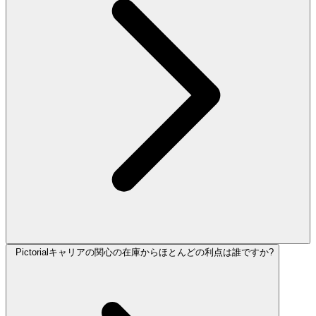
Pictorialキャリアの関心の在庫からほとんどの利点は誰ですか?