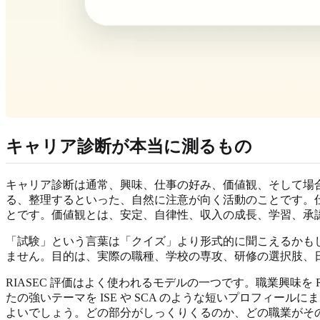
キャリア診断が本当に測るもの
キャリア診断は通常、興味、仕事の好み、価値観、そして場
る、整理するといった、自然に注意が向く活動のことです。
とです。価値観とは、安定、自律性、収入の成長、学習、承
「試験」という言葉は「クイズ」より形式的に聞こえるかも
ません。目的は、実際の職種、学校の専攻、研修の選択肢、
RIASEC 評価はよく使われるモデルの一つです。職業興味を Realistic、In
たの強いテーマを ISE や SCA のような短いプロフィ
よいでしょう。どの部分がしっくりくるのか、どの職業がそ