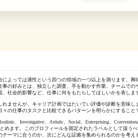
合によっては適性という四つの領域の一つ以上を測ります。興
仕事の好みとは、独立した調査、手を動かす作業、チームでの
認、社会的影響など、仕事に何をもたらしてほしいかを表しま
しれませんが、キャリア計画ではたいてい評価や診断を意味し
日々の仕事のタスクと比較できるパターンを明らかにすること
vestigative、Artistic、Social、Enterprising、Con
ールにまとめます。このプロフィールを固定されたラベルとして扱
のテーマに合うのか、次にどんな証拠を集められるのかを考え