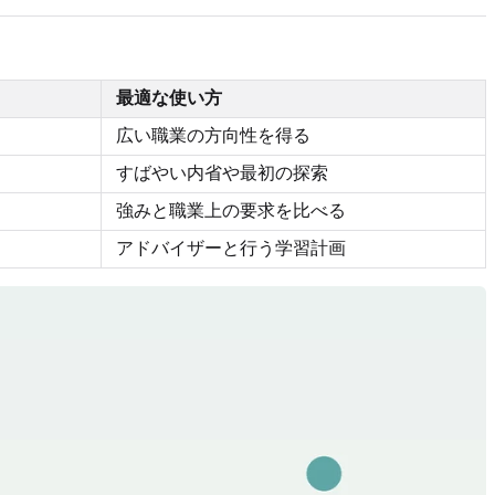
最適な使い方
広い職業の方向性を得る
すばやい内省や最初の探索
強みと職業上の要求を比べる
アドバイザーと行う学習計画