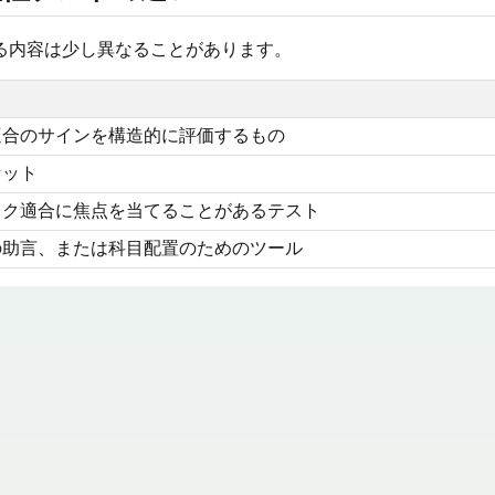
る内容は少し異なることがあります。
適合のサインを構造的に評価するもの
セット
スク適合に焦点を当てることがあるテスト
の助言、または科目配置のためのツール