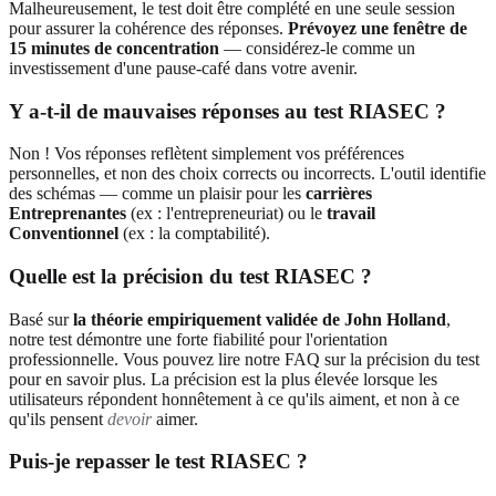
Malheureusement, le test doit être complété en une seule session
pour assurer la cohérence des réponses.
Prévoyez une fenêtre de
15 minutes de concentration
— considérez-le comme un
investissement d'une pause-café dans votre avenir.
Y a-t-il de mauvaises réponses au test RIASEC ?
Non ! Vos réponses reflètent simplement vos préférences
personnelles, et non des choix corrects ou incorrects. L'outil identifie
des schémas — comme un plaisir pour les
carrières
Entreprenantes
(ex : l'entrepreneuriat) ou le
travail
Conventionnel
(ex : la comptabilité).
Quelle est la précision du test RIASEC ?
Basé sur
la théorie empiriquement validée de John Holland
,
notre test démontre une forte fiabilité pour l'orientation
professionnelle. Vous pouvez lire notre FAQ sur la précision du test
pour en savoir plus. La précision est la plus élevée lorsque les
utilisateurs répondent honnêtement à ce qu'ils aiment, et non à ce
qu'ils pensent
devoir
aimer.
Puis-je repasser le test RIASEC ?