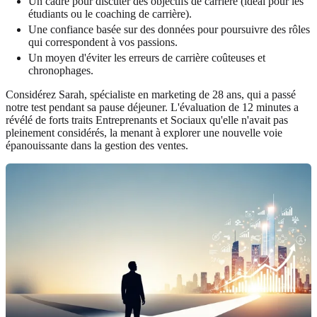
Un cadre pour discuter des objectifs de carrière (idéal pour les
étudiants ou le coaching de carrière).
Une confiance basée sur des données pour poursuivre des rôles
qui correspondent à vos passions.
Un moyen d'éviter les erreurs de carrière coûteuses et
chronophages.
Considérez Sarah, spécialiste en marketing de 28 ans, qui a passé
notre test pendant sa pause déjeuner. L'évaluation de 12 minutes a
révélé de forts traits Entreprenants et Sociaux qu'elle n'avait pas
pleinement considérés, la menant à explorer une nouvelle voie
épanouissante dans la gestion des ventes.