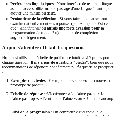
Préférences linguistiques
: Notre interface de test multilingue
assure l'accessibilité, mais le passage d'une langue à l'autre peut
ajouter une minute ou deux.
Profondeur de la réflexion
: Si vous faites une pause pour
examiner attentivement vos réponses (par exemple, « Est-ce
que j'
apprécierais
ou
aurais une forte aversion pour
la
programmation de robots ? »), le temps de complétion
augmente légèrement.
À quoi s'attendre : Détail des questions
Notre test utilise une échelle de préférence intuitive à 5 points pour
chaque question.
Il n'y a pas de questions “pièges”
, bien que nous
recommandions de répondre honnêtement plutôt que de se précipiter
:
Exemples d'activités
: Exemple — « Concevoir un nouveau
prototype de produit. »
Échelle de réponse
: Sélectionnez « Je n'aime pas », « Je
n'aime pas trop », « Neutre », « J'aime », ou « J'aime beaucoup
».
Suivi de la progression
: Un compteur visuel indique le