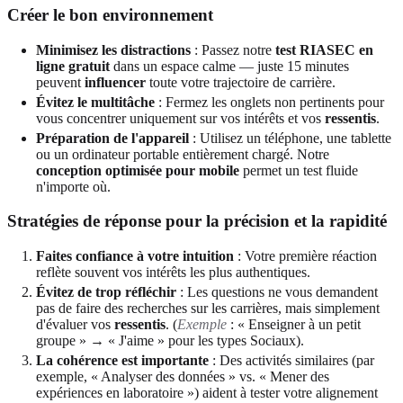
Créer le bon environnement
Minimisez les distractions
: Passez notre
test RIASEC en
ligne gratuit
dans un espace calme — juste 15 minutes
peuvent
influencer
toute votre trajectoire de carrière.
Évitez le multitâche
: Fermez les onglets non pertinents pour
vous concentrer uniquement sur vos intérêts et vos
ressentis
.
Préparation de l'appareil
: Utilisez un téléphone, une tablette
ou un ordinateur portable entièrement chargé. Notre
conception optimisée pour mobile
permet un test fluide
n'importe où.
Stratégies de réponse pour la précision et la rapidité
Faites confiance à votre intuition
: Votre première réaction
reflète souvent vos intérêts les plus authentiques.
Évitez de trop réfléchir
: Les questions ne vous demandent
pas de faire des recherches sur les carrières, mais simplement
d'évaluer vos
ressentis
. (
Exemple
: « Enseigner à un petit
groupe » → « J'aime » pour les types Sociaux).
La cohérence est importante
: Des activités similaires (par
exemple, « Analyser des données » vs. « Mener des
expériences en laboratoire ») aident à tester votre alignement