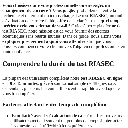
Vous choisissez une voie professionnelle ou envisagez un
changement de carrière ?
Vous jonglez probablement entre la
recherche et un emploi du temps chargé. Le
test RIASEC
, un outil
d'évaluation de carrière fiable, offre de la clarté – mais
quel temps
précieux cela vous demandera-t-il
? Grâce à notre plateforme de
test RIASEC, notre mission est de vous fournir des aperçus
scientifiques sans retards inutiles. Dans ce guide, nous allons
vous
expliquer précisément à quoi vous attendre
afin que vous
puissiez commencer votre chemin vers l'alignement professionnel en
toute confiance.
Comprendre la durée du test RIASEC
La plupart des utilisateurs complètent notre
test RIASEC en ligne
en
10 à 15 minutes
, grâce à son format simple de 48 questions.
Cependant, plusieurs facteurs influencent la rapidité avec laquelle
vous le complétez :
Facteurs affectant votre temps de complétion
Familiarité avec les évaluations de carrière
: Les nouveaux
utilisateurs mettent souvent un peu plus de temps à interpréter
les questions et à réfléchir à leurs préférences.