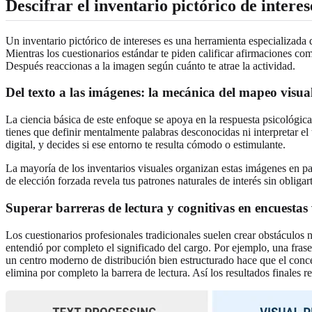
Descifrar el inventario pictórico de intere
Un inventario pictórico de intereses es una herramienta especializada d
Mientras los cuestionarios estándar te piden calificar afirmaciones c
Después reaccionas a la imagen según cuánto te atrae la actividad.
Del texto a las imágenes: la mecánica del mapeo visua
La ciencia básica de este enfoque se apoya en la respuesta psicológic
tienes que definir mentalmente palabras desconocidas ni interpretar 
digital, y decides si ese entorno te resulta cómodo o estimulante.
La mayoría de los inventarios visuales organizan estas imágenes en pa
de elección forzada revela tus patrones naturales de interés sin obliga
Superar barreras de lectura y cognitivas en encuestas
Los cuestionarios profesionales tradicionales suelen crear obstáculos
entendió por completo el significado del cargo. Por ejemplo, una fra
un centro moderno de distribución bien estructurado hace que el concept
elimina por completo la barrera de lectura. Así los resultados finales r