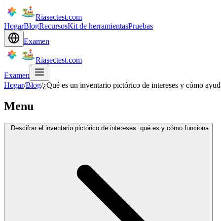
Riasectest.com
Hogar
Blog
Recursos
Kit de herramientas
Pruebas
Examen
Riasectest.com
Examen
Hogar
/
Blog
/
¿Qué es un inventario pictórico de intereses y cómo ayud
Menu
Descifrar el inventario pictórico de intereses: qué es y cómo funciona