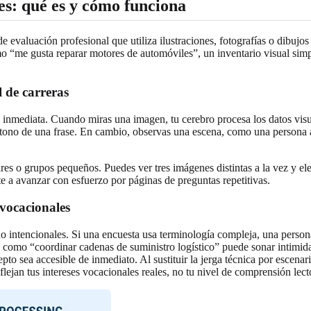
ses: qué es y cómo funciona
e evaluación profesional que utiliza ilustraciones, fotografías o dibujos
omo “me gusta reparar motores de automóviles”, un inventario visual sim
l de carreras
a inmediata. Cuando miras una imagen, tu cerebro procesa los datos vis
el tono de una frase. En cambio, observas una escena, como una persona
res o grupos pequeños. Puedes ver tres imágenes distintas a la vez y ele
rte a avanzar con esfuerzo por páginas de preguntas repetitivas.
 vocacionales
 no intencionales. Si una encuesta usa terminología compleja, una pers
se como “coordinar cadenas de suministro logístico” puede sonar intimi
o sea accesible de inmediato. Al sustituir la jerga técnica por escenario
eflejan tus intereses vocacionales reales, no tu nivel de comprensión lect