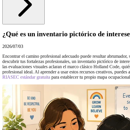
¿Qué es un inventario pictórico de interes
2026/07/03
Encontrar el camino profesional adecuado puede resultar abrumador, s
descubrir tus fortalezas profesionales, un inventario pictórico de inte
las evaluaciones visuales aclaran el marco clásico Holland Code, quié
profesional ideal. Al aprender a usar estos recursos creativos, puede
RIASEC estándar gratuita
para establecer tu propio mapa ocupacional