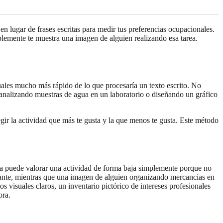
 en lugar de frases escritas para medir tus preferencias ocupacionales.
plemente te muestra una imagen de alguien realizando esa tarea.
uales mucho más rápido de lo que procesaría un texto escrito. No
 analizando muestras de agua en un laboratorio o diseñando un gráfico
gir la actividad que más te gusta y la que menos te gusta. Este método
ona puede valorar una actividad de forma baja simplemente porque no
dante, mientras que una imagen de alguien organizando mercancías en
s visuales claros, un inventario pictórico de intereses profesionales
ora.