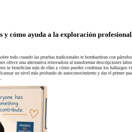
es y cómo ayuda a la exploración profesiona
obre todo cuando las pruebas tradicionales te bombardean con párrafos 
reses ofrece una alternativa renovadora al transformar descripciones lab
nes se benefician más de ellas y cómo puedes combinar los hallazgos vis
s alcanzar un nivel más profundo de autoconocimiento y dar el primer pa
.