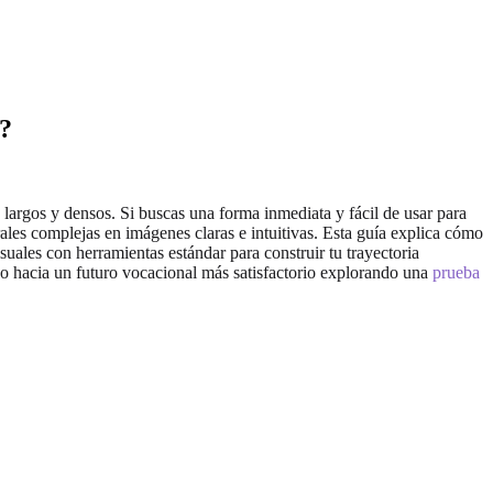
l?
largos y densos. Si buscas una forma inmediata y fácil de usar para
orales complejas en imágenes claras e intuitivas. Esta guía explica cómo
uales con herramientas estándar para construir tu trayectoria
so hacia un futuro vocacional más satisfactorio explorando una
prueba