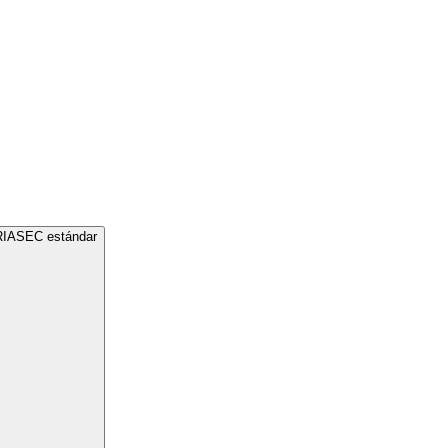
a RIASEC estándar