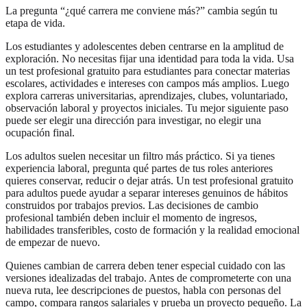
La pregunta “¿qué carrera me conviene más?” cambia según tu
etapa de vida.
Los estudiantes y adolescentes deben centrarse en la amplitud de
exploración. No necesitas fijar una identidad para toda la vida. Usa
un test profesional gratuito para estudiantes para conectar materias
escolares, actividades e intereses con campos más amplios. Luego
explora carreras universitarias, aprendizajes, clubes, voluntariado,
observación laboral y proyectos iniciales. Tu mejor siguiente paso
puede ser elegir una dirección para investigar, no elegir una
ocupación final.
Los adultos suelen necesitar un filtro más práctico. Si ya tienes
experiencia laboral, pregunta qué partes de tus roles anteriores
quieres conservar, reducir o dejar atrás. Un test profesional gratuito
para adultos puede ayudar a separar intereses genuinos de hábitos
construidos por trabajos previos. Las decisiones de cambio
profesional también deben incluir el momento de ingresos,
habilidades transferibles, costo de formación y la realidad emocional
de empezar de nuevo.
Quienes cambian de carrera deben tener especial cuidado con las
versiones idealizadas del trabajo. Antes de comprometerte con una
nueva ruta, lee descripciones de puestos, habla con personas del
campo, compara rangos salariales y prueba un proyecto pequeño. La