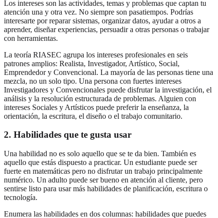
Los intereses son las actividades, temas y problemas que captan tu
atención una y otra vez. No siempre son pasatiempos. Podrías
interesarte por reparar sistemas, organizar datos, ayudar a otros a
aprender, diseñar experiencias, persuadir a otras personas o trabajar
con herramientas.
La teoría RIASEC agrupa los intereses profesionales en seis
patrones amplios: Realista, Investigador, Artístico, Social,
Emprendedor y Convencional. La mayoría de las personas tiene una
mezcla, no un solo tipo. Una persona con fuertes intereses
Investigadores y Convencionales puede disfrutar la investigación, el
análisis y la resolución estructurada de problemas. Alguien con
intereses Sociales y Artísticos puede preferir la enseñanza, la
orientación, la escritura, el diseño o el trabajo comunitario.
2. Habilidades que te gusta usar
Una habilidad no es solo aquello que se te da bien. También es
aquello que estás dispuesto a practicar. Un estudiante puede ser
fuerte en matemáticas pero no disfrutar un trabajo principalmente
numérico. Un adulto puede ser bueno en atención al cliente, pero
sentirse listo para usar más habilidades de planificación, escritura o
tecnología.
Enumera las habilidades en dos columnas: habilidades que puedes