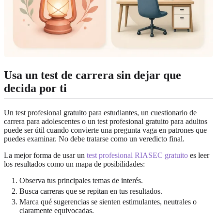
Usa un test de carrera sin dejar que
decida por ti
Un test profesional gratuito para estudiantes, un cuestionario de
carrera para adolescentes o un test profesional gratuito para adultos
puede ser útil cuando convierte una pregunta vaga en patrones que
puedes examinar. No debe tratarse como un veredicto final.
La mejor forma de usar un
test profesional RIASEC gratuito
es leer
los resultados como un mapa de posibilidades:
Observa tus principales temas de interés.
Busca carreras que se repitan en tus resultados.
Marca qué sugerencias se sienten estimulantes, neutrales o
claramente equivocadas.