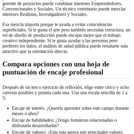
gerente de proyectos puede combinar intereses Emprendedores,
Convencionales y Sociales. Un técnico veterinario puede mezclar
intereses Realistas, Investigadores y Sociales.
Esa mezcla importa porque te ayuda a evitar coincidencias
superficiales. Si te gusta el arte pero también necesitas estructura, un
rol de diseño de producción puede encajar mejor que el trabajo
creativo independiente. Si te gusta ayudar a las personas pero
prefieres los datos, el análisis de salud pública puede resultarte más
atractivo que la orientación directa.
Compara opciones con una hoja de
puntuación de encaje profesional
Después de un test o ejercicio de reflexión, elige entre cinco y ocho
carreras posibles y puntúa cada una. Usa una escala sencilla de 1 a
5:
Encaje de interés: ¿Querría aprender sobre este campo durante
meses o años?
Encaje de habilidades: ¿Tengo fortalezas relacionadas o
disfrutaría desarrollarlas?
Encaje de valores: ¿Esta ruta apoya mis principales valores