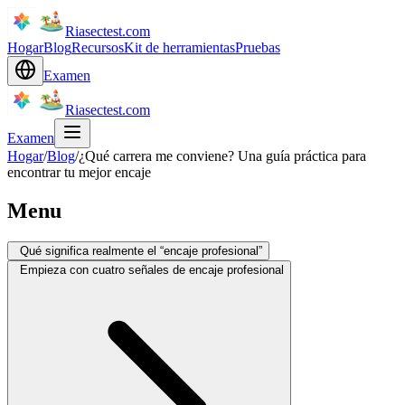
Riasectest.com
Hogar
Blog
Recursos
Kit de herramientas
Pruebas
Examen
Riasectest.com
Examen
Hogar
/
Blog
/
¿Qué carrera me conviene? Una guía práctica para
encontrar tu mejor encaje
Menu
Qué significa realmente el “encaje profesional”
Empieza con cuatro señales de encaje profesional