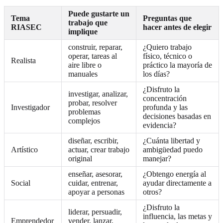
Puede gustarte un
Tema
Preguntas que
trabajo que
RIASEC
hacer antes de elegir
implique
construir, reparar,
¿Quiero trabajo
operar, tareas al
físico, técnico o
Realista
aire libre o
práctico la mayoría de
manuales
los días?
¿Disfruto la
investigar, analizar,
concentración
probar, resolver
Investigador
profunda y las
problemas
decisiones basadas en
complejos
evidencia?
diseñar, escribir,
¿Cuánta libertad y
Artístico
actuar, crear trabajo
ambigüedad puedo
original
manejar?
enseñar, asesorar,
¿Obtengo energía al
Social
cuidar, entrenar,
ayudar directamente a
apoyar a personas
otros?
¿Disfruto la
liderar, persuadir,
influencia, las metas y
Emprendedor
vender, lanzar,