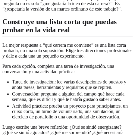
pregunta no es solo “¿me gustaría la idea de esta carrera?”. Es
“¿respetaría la versión de un martes ordinario de este trabajo?”.
Construye una lista corta que puedas
probar en la vida real
La mejor respuesta a “qué carrera me conviene” es una lista corta
probada, no una sola suposición. Elige tres direcciones profesionales
y dale a cada una un pequeño experimento.
Para cada opción, completa una tarea de investigación, una
conversación y una actividad práctica:
Tarea de investigación: lee varias descripciones de puestos y
anota tareas, herramientas y requisitos que se repiten.
Conversación: pregunta a alguien del campo qué hace cada
semana, qué es difícil y qué le habría gustado saber antes.
Actividad práctica: prueba un proyecto para principiantes, un
curso corto, un turno de voluntariado, una simulación, un
ejercicio de portafolio o una oportunidad de observación.
Luego escribe una breve reflexión: ¿Qué se sintió energizante?
¿Qué se sintió agotador? ¿Qué me sorprendió? ¿Qué necesitaría